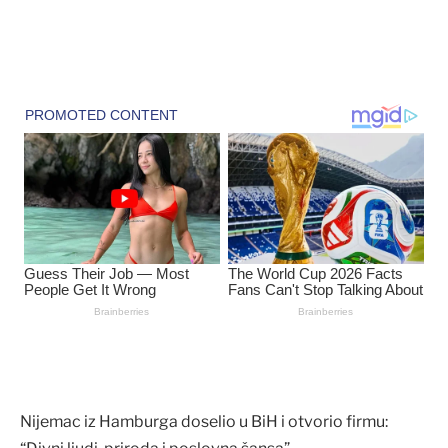
Nijemac iz Hamburga doselio u BiH i otvorio firmu: