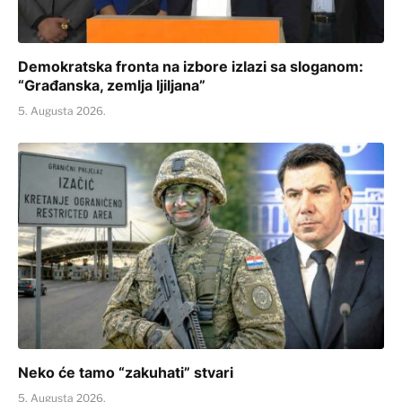
Demokratska fronta na izbore izlazi sa sloganom:
“Građanska, zemlja ljiljana”
5. Augusta 2026.
Neko će tamo “zakuhati” stvari
5. Augusta 2026.