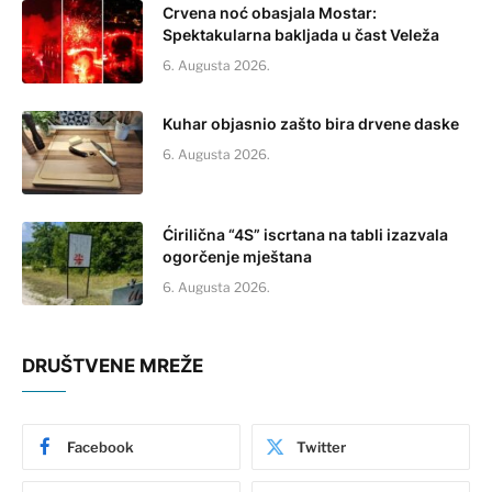
Crvena noć obasjala Mostar:
Spektakularna bakljada u čast Veleža
6. Augusta 2026.
Kuhar objasnio zašto bira drvene daske
6. Augusta 2026.
Ćirilična “4S” iscrtana na tabli izazvala
ogorčenje mještana
6. Augusta 2026.
DRUŠTVENE MREŽE
Facebook
Twitter