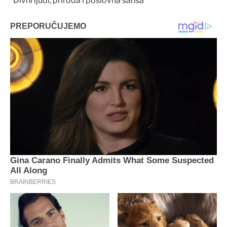
“Divni ljudi, priroda i poslovna šansa”