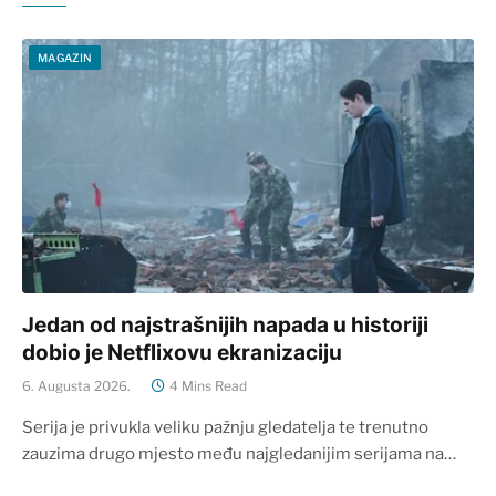
MAGAZIN
Jedan od najstrašnijih napada u historiji
dobio je Netflixovu ekranizaciju
6. Augusta 2026.
4 Mins Read
Serija je privukla veliku pažnju gledatelja te trenutno
zauzima drugo mjesto među najgledanijim serijama na…