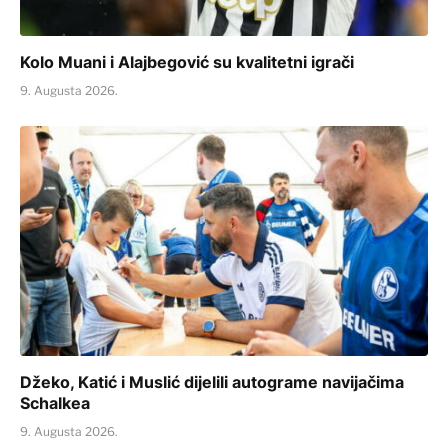
Kolo Muani i Alajbegović su kvalitetni igrači
9. Augusta 2026.
Džeko, Katić i Muslić dijelili autograme navijačima
Schalkea
9. Augusta 2026.