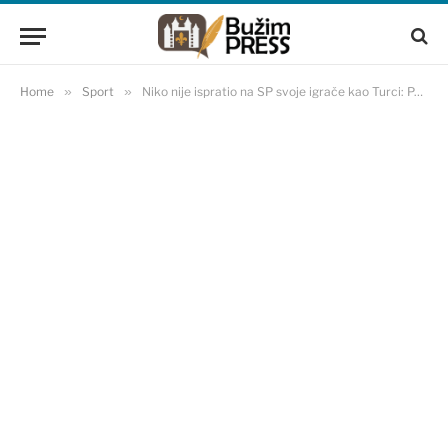
Home
»
Sport
»
Niko nije ispratio na SP svoje igrače kao Turci: Pogledajte spektakularne prizore