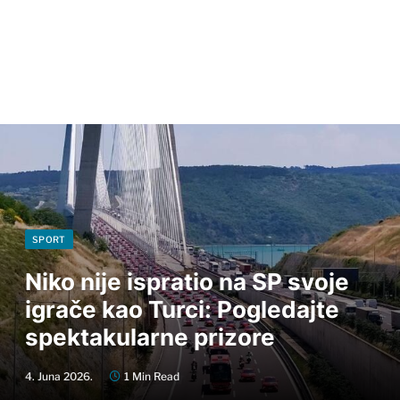
SPORT
Niko nije ispratio na SP svoje
igrače kao Turci: Pogledajte
spektakularne prizore
4. Juna 2026.
1 Min Read