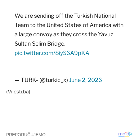
We are sending off the Turkish National
Team to the United States of America with
a large convoy as they cross the Yavuz
Sultan Selim Bridge.
pic.twitter.com/8iyS6A9pKA
— TÜRK- (@turkic_x)
June 2, 2026
(Vijesti.ba)