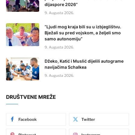
dijaspore 2026”
9. Augusta 2026.
“Ljudi mog kraja bili su u izbjeglištvu.
Bježali su pred vojskom, a željeli smo
samo autonomiju”
9. Augusta 2026.
Džeko, Katić i Muslić dijelili autograme
navijačima Schalkea
9. Augusta 2026.
DRUŠTVENE MREŽE
Facebook
Twitter
Pinterest
Instagram