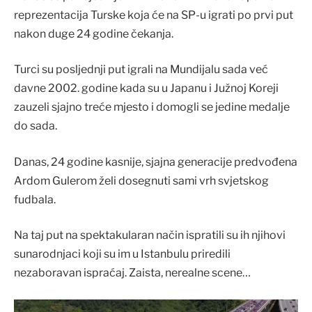
reprezentacija Turske koja će na SP-u igrati po prvi put
nakon duge 24 godine čekanja.
Turci su posljednji put igrali na Mundijalu sada već
davne 2002. godine kada su u Japanu i Južnoj Koreji
zauzeli sjajno treće mjesto i domogli se jedine medalje
do sada.
Danas, 24 godine kasnije, sjajna generacije predvođena
Ardom Gulerom želi dosegnuti sami vrh svjetskog
fudbala.
Na taj put na spektakularan način ispratili su ih njihovi
sunarodnjaci koji su im u Istanbulu priredili
nezaboravan ispraćaj. Zaista, nerealne scene…