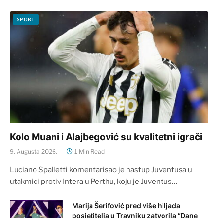
SPORT
Kolo Muani i Alajbegović su kvalitetni igrači
9. Augusta 2026.
1 Min Read
Luciano Spalletti komentarisao je nastup Juventusa u
utakmici protiv Intera u Perthu, koju je Juventus…
Marija Šerifović pred više hiljada
posjetitelja u Travniku zatvorila “Dane