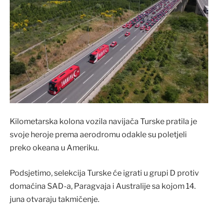
Kilometarska kolona vozila navijača Turske pratila je
svoje heroje prema aerodromu odakle su poletjeli
preko okeana u Ameriku.
Podsjetimo, selekcija Turske će igrati u grupi D protiv
domaćina SAD-a, Paragvaja i Australije sa kojom 14.
juna otvaraju takmičenje.