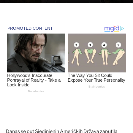
Danas se put Sjedinjenih Američkih Država zaputila i