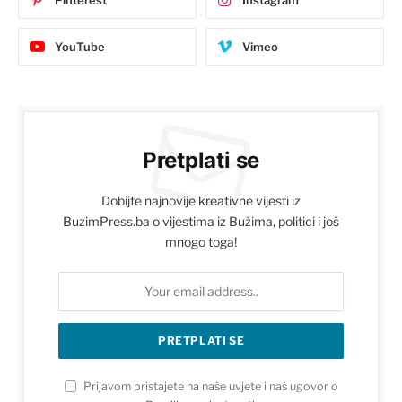
YouTube
Vimeo
Pretplati se
Dobijte najnovije kreativne vijesti iz
BuzimPress.ba o vijestima iz Bužima, politici i još
mnogo toga!
Prijavom pristajete na naše uvjete i naš ugovor o