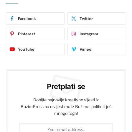
Facebook
Twitter
Pinterest
Instagram
YouTube
Vimeo
Pretplati se
Dobijte najnovije kreativne vijesti iz
BuzimPress.ba o vijestima iz Bužima, politici i još
mnogo toga!