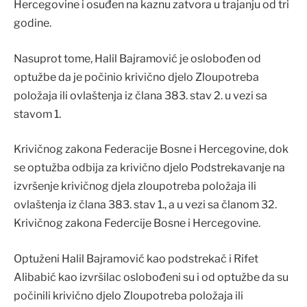
Hercegovine i osuđen na kaznu zatvora u trajanju od tri
godine.
Nasuprot tome, Halil Bajramović je oslobođen od
optužbe da je počinio krivično djelo Zloupotreba
položaja ili ovlaštenja iz člana 383. stav 2. u vezi sa
stavom 1.
Krivičnog zakona Federacije Bosne i Hercegovine, dok
se optužba odbija za krivično djelo Podstrekavanje na
izvršenje krivičnog djela zloupotreba položaja ili
ovlaštenja iz člana 383. stav 1., a u vezi sa članom 32.
Krivičnog zakona Federcije Bosne i Hercegovine.
Optuženi Halil Bajramović kao podstrekač i Rifet
Alibabić kao izvršilac oslobođeni su i od optužbe da su
počinili krivično djelo Zloupotreba položaja ili