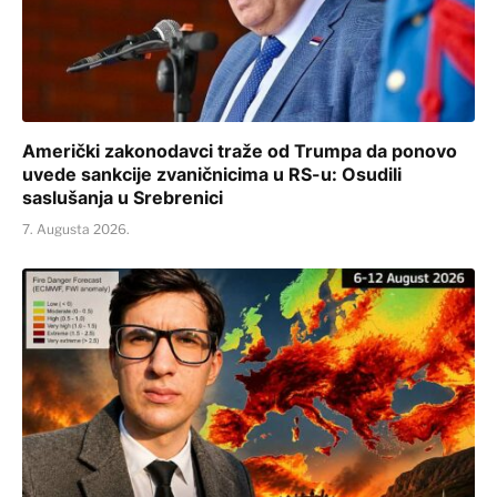
Američki zakonodavci traže od Trumpa da ponovo
uvede sankcije zvaničnicima u RS-u: Osudili
saslušanja u Srebrenici
7. Augusta 2026.