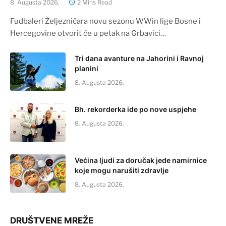
8. Augusta 2026.
2 Mins Read
Fudbaleri Željezničara novu sezonu WWin lige Bosne i
Hercegovine otvorit će u petak na Grbavici…
Tri dana avanture na Jahorini i Ravnoj
planini
8. Augusta 2026.
Bh. rekorderka ide po nove uspjehe
8. Augusta 2026.
Većina ljudi za doručak jede namirnice
koje mogu narušiti zdravlje
8. Augusta 2026.
DRUŠTVENE MREŽE