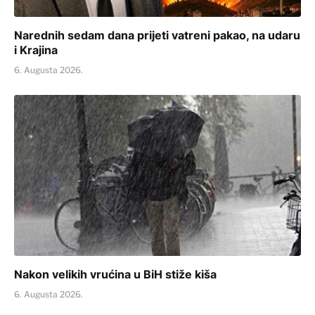
Narednih sedam dana prijeti vatreni pakao, na udaru
i Krajina
6. Augusta 2026.
Nakon velikih vrućina u BiH stiže kiša
6. Augusta 2026.