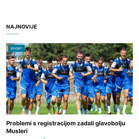
NAJNOVIJE
SPORT
Problemi s registracijom zadali glavobolju
Musleri