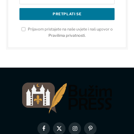
Prijavom pristajete na naše uvjete i naš ugovor o
Pravilima privatnosti
.
Facebook
X
Instagram
Pinterest