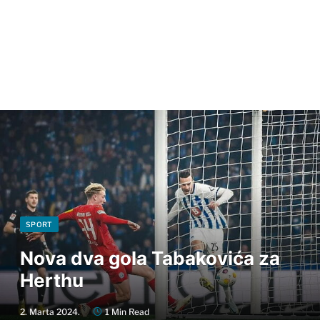
SPORT
Nova dva gola Tabakovića za
Herthu
2. Marta 2024.
1 Min Read