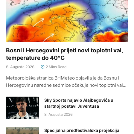
Bosni i Hercegovini prijeti novi toplotni val,
temperature do 40°C
8. Augusta 2026.
2 Mins Read
Meteorološka stranica BHMeteo objavila je da Bosnu i
Hercegovinu naredne sedmice očekuje novi toplotni val…
Sky Sports najavio Alajbegovića u
startnoj postavi Juventusa
8. Augusta 2026.
Specijalna predfestivalska projekcija