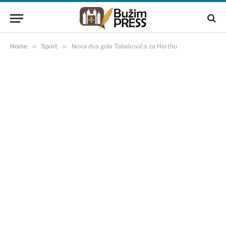
Home
»
Sport
»
Nova dva gola Tabakovića za Herthu