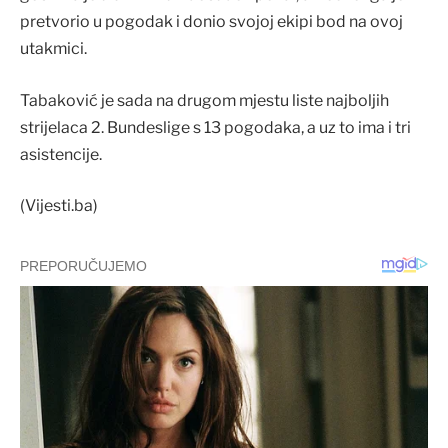
pretvorio u pogodak i donio svojoj ekipi bod na ovoj
utakmici.
Tabaković je sada na drugom mjestu liste najboljih
strijelaca 2. Bundeslige s 13 pogodaka, a uz to ima i tri
asistencije.
(Vijesti.ba)