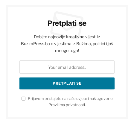
Pretplati se
Dobijte najnovije kreativne vijesti iz
BuzimPress.ba o vijestima iz Bužima, politici i još
mnogo toga!
Prijavom pristajete na naše uvjete i naš ugovor o
Pravilima privatnosti
.