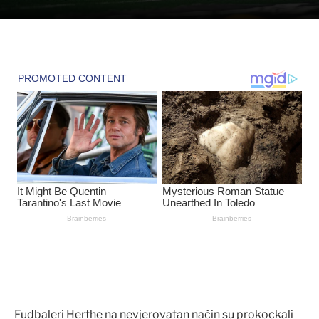
Fudbaleri Herthe na nevjerovatan način su prokockali