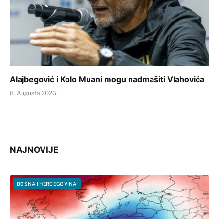
Alajbegović i Kolo Muani mogu nadmašiti Vlahovića
8. Augusta 2026.
NAJNOVIJE
BOSNA I HERCEGOVINA