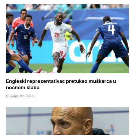
Engleski reprezentativac pretukao muškarca u
noćnom klubu
8. Augusta 2026.