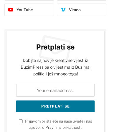
YouTube
Vimeo
Pretplati se
Dobijte najnovije kreativne vijesti iz
BuzimPress.ba o vijestima iz Bužima,
politici i još mnogo toga!
Prijavom pristajete na naše uvjete i naš
ugovor o
Pravilima privatnosti
.