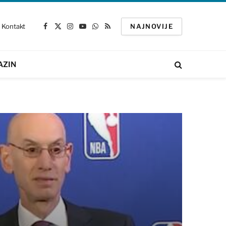
Kontakt
NAJNOVIJE
Facebook
X
Instagram
YouTube
WhatsApp
RSS
(Twitter)
AZIN