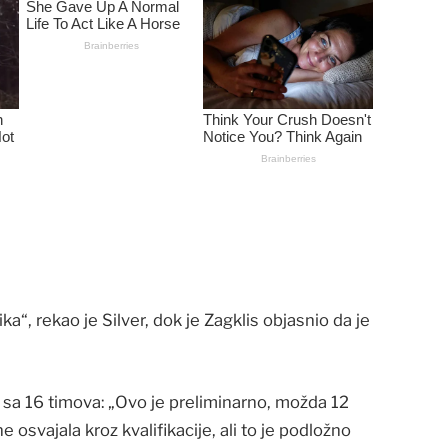
ka“, rekao je Silver, dok je Zagklis objasnio da je
ge sa 16 timova: „Ovo je preliminarno, možda 12
e osvajala kroz kvalifikacije, ali to je podložno