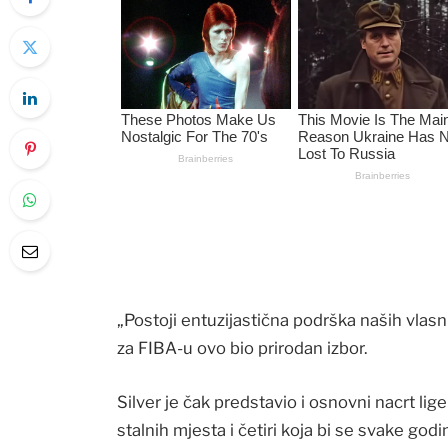
„Postoji entuzijastična podrška naših vlasni
za FIBA-u ovo bio prirodan izbor.
Silver je čak predstavio i osnovni nacrt li
stalnih mjesta i četiri koja bi se svake godin