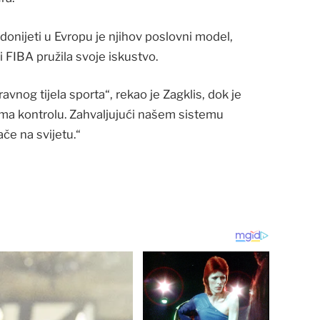
 donijeti u Evropu je njihov poslovni model,
bi FIBA pružila svoje iskustvo.
avnog tijela sporta“, rekao je Zagklis, dok je
nema kontrolu. Zahvaljujući našem sistemu
če na svijetu.“