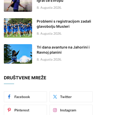
igrat će Evropu
8. Augusta 2026.
Problemi s registracijom zadali
glavobolju Musleri
8. Augusta 2026.
Tri dana avanture na Jahorini i
Ravnoj planini
8. Augusta 2026.
DRUŠTVENE MREŽE
Facebook
Twitter
Pinterest
Instagram