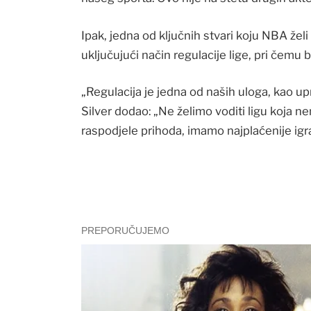
Ipak, jedna od ključnih stvari koju NBA želi
uključujući način regulacije lige, pri čemu 
„Regulacija je jedna od naših uloga, kao upr
Silver dodao: „Ne želimo voditi ligu koja 
raspodjele prihoda, imamo najplaćenije igra