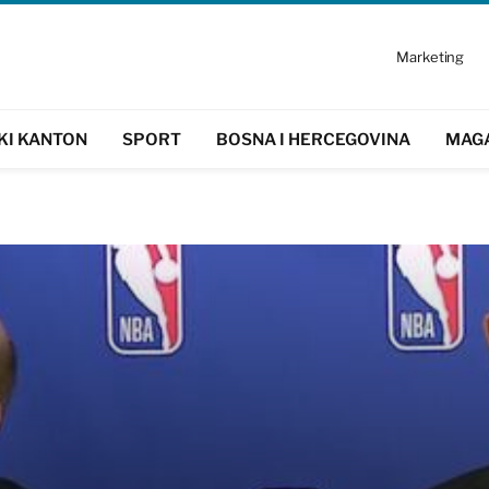
Marketing
KI KANTON
SPORT
BOSNA I HERCEGOVINA
MAG