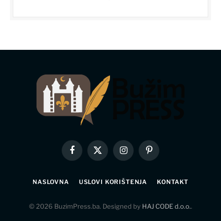
Facebook
X
Instagram
Pinterest
(Twitter)
NASLOVNA
USLOVI KORIŠTENJA
KONTAKT
© 2026 BuzimPress.ba. Designed by
HAJ CODE d.o.o.
.