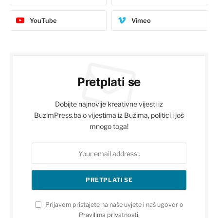
YouTube
Vimeo
Pretplati se
Dobijte najnovije kreativne vijesti iz
BuzimPress.ba o vijestima iz Bužima, politici i još
mnogo toga!
Prijavom pristajete na naše uvjete i naš ugovor o
Pravilima privatnosti
.