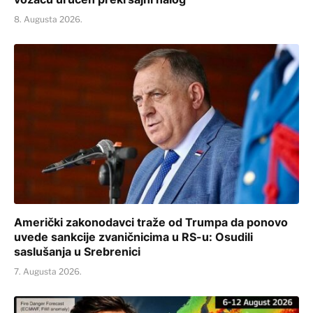
8. Augusta 2026.
Američki zakonodavci traže od Trumpa da ponovo
uvede sankcije zvaničnicima u RS-u: Osudili
saslušanja u Srebrenici
7. Augusta 2026.