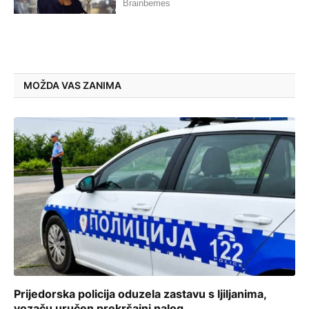
MOŽDA VAS ZANIMA
Prijedorska policija oduzela zastavu s ljiljanima,
vozaču uručen prekršajni nalog