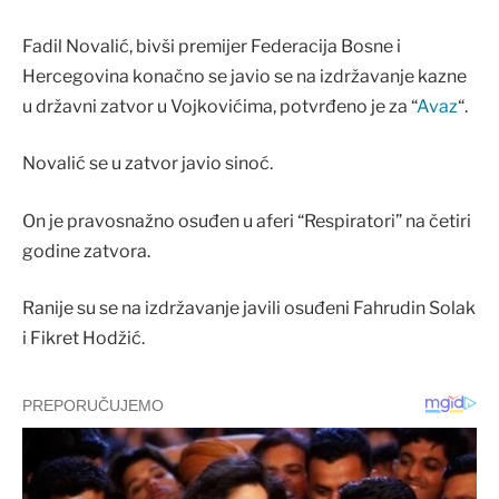
Fadil Novalić, bivši premijer Federacija Bosne i
Hercegovina konačno se javio se na izdržavanje kazne
u državni zatvor u Vojkovićima, potvrđeno je za “
Avaz
“.
Novalić se u zatvor javio sinoć.
On je pravosnažno osuđen u aferi “Respiratori” na četiri
godine zatvora.
Ranije su se na izdržavanje javili osuđeni Fahrudin Solak
i Fikret Hodžić.