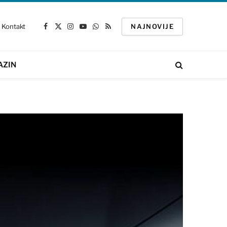
Kontakt
NAJNOVIJE
Facebook
X
Instagram
YouTube
WhatsApp
RSS
(Twitter)
AZIN