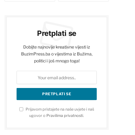
Pretplati se
Dobijte najnovije kreativne vijesti iz
BuzimPress.ba o vijestima iz Bužima,
politici i još mnogo toga!
Prijavom pristajete na naše uvjete i naš
ugovor o
Pravilima privatnosti
.