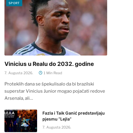
SPORT
Vinicius u Realu do 2032. godine
7. Augusta 2026.
1 Min Read
Proteklih dana se špekulisalo da bi brazilski
superstar Vinicius Junior mogao pojačati redove
Arsenala, ali…
Fazla i Taik Ganić predstavljaju
pjesmu “Lejla”
7. Augusta 2026.