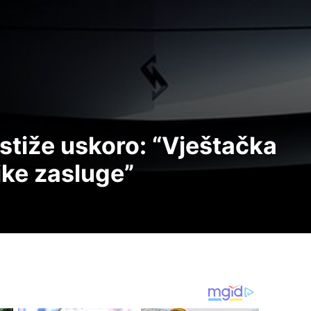
stiže uskoro: “Vještačka
like zasluge”