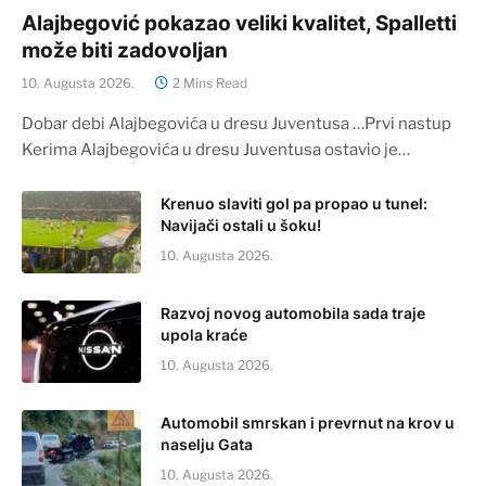
Alajbegović pokazao veliki kvalitet, Spalletti
može biti zadovoljan
10. Augusta 2026.
2 Mins Read
Dobar debi Alajbegovića u dresu Juventusa …Prvi nastup
Kerima Alajbegovića u dresu Juventusa ostavio je…
Krenuo slaviti gol pa propao u tunel:
Navijači ostali u šoku!
10. Augusta 2026.
Razvoj novog automobila sada traje
upola kraće
10. Augusta 2026.
Automobil smrskan i prevrnut na krov u
naselju Gata
10. Augusta 2026.