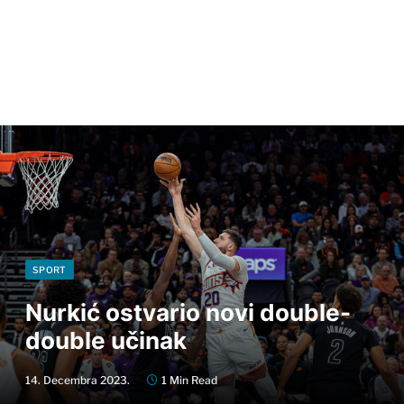
SPORT
Nurkić ostvario novi double-
double učinak
14. Decembra 2023.
1 Min Read