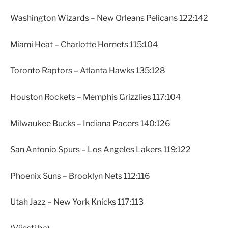
Washington Wizards – New Orleans Pelicans 122:142
Miami Heat – Charlotte Hornets 115:104
Toronto Raptors – Atlanta Hawks 135:128
Houston Rockets – Memphis Grizzlies 117:104
Milwaukee Bucks – Indiana Pacers 140:126
San Antonio Spurs – Los Angeles Lakers 119:122
Phoenix Suns – Brooklyn Nets 112:116
Utah Jazz – New York Knicks 117:113