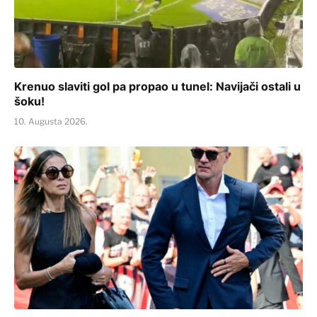
Krenuo slaviti gol pa propao u tunel: Navijači ostali u
šoku!
10. Augusta 2026.