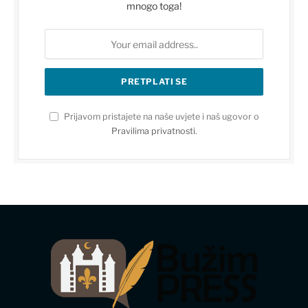
mnogo toga!
Prijavom pristajete na naše uvjete i naš ugovor o
Pravilima privatnosti
.