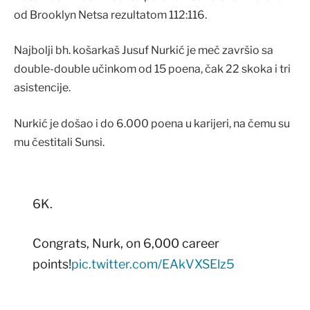
od Brooklyn Netsa rezultatom 112:116.
Najbolji bh. košarkaš Jusuf Nurkić je meč završio sa
double-double učinkom od 15 poena, čak 22 skoka i tri
asistencije.
Nurkić je došao i do 6.000 poena u karijeri, na čemu su
mu čestitali Sunsi.
6K.
Congrats, Nurk, on 6,000 career
points!
pic.twitter.com/EAkVXSElz5