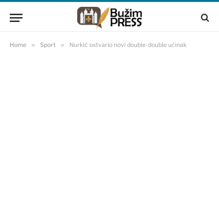
Home
»
Sport
»
Nurkić ostvario novi double-double učinak