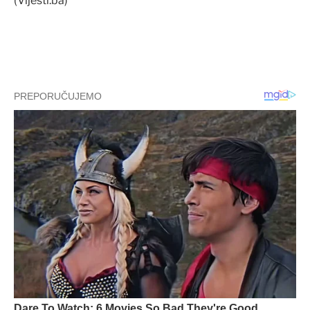
(Vijesti.ba)