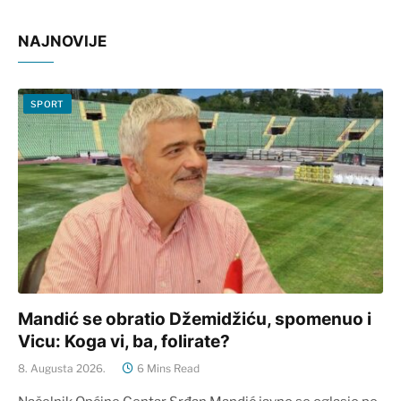
NAJNOVIJE
SPORT
Mandić se obratio Džemidžiću, spomenuo i
Vicu: Koga vi, ba, folirate?
8. Augusta 2026.
6 Mins Read