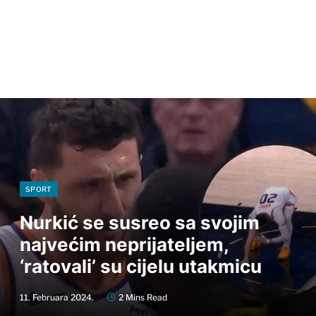
SPORT
Nurkić se susreo sa svojim
najvećim neprijateljem,
‘ratovali’ su cijelu utakmicu
11. Februara 2024.
2 Mins Read