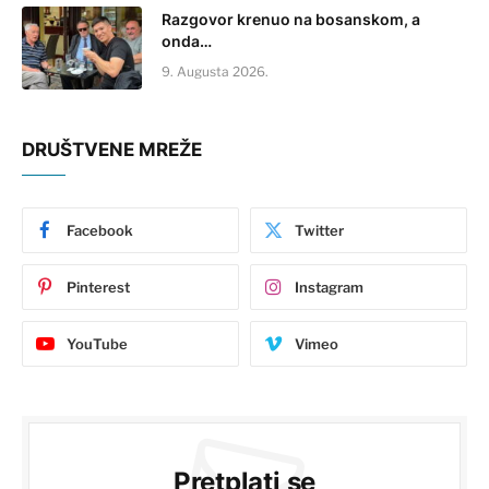
Razgovor krenuo na bosanskom, a
onda…
9. Augusta 2026.
DRUŠTVENE MREŽE
Facebook
Twitter
Pinterest
Instagram
YouTube
Vimeo
Pretplati se