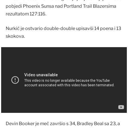
pobjedi Phoenix Sunsa nad Portland Trail Blazersima
rezultatom 127:116.
Nurkić je ostvario double-double upisavši 14 poena i 13
skokova.
Devin Booker je meč završio s 34, Bradley Beal sa 23, a