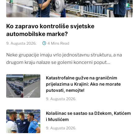
Ko zapravo kontroliše svjetske
automobilske marke?
9. Augusta 2026.
4 Mins Read
Neke grupacije imaju vrlo jednostavnu strukturu, a na
drugom kraju nalaze se golemi koncerni poput…
Katastrofalne gužve na graničnim
prijelazima u Krajini: Ako ne morate
putovati, nemojte!
9. Augusta 2026.
Kolašinac se sastao sa Džekom, Katićem
i Muslićem
9. Augusta 2026.