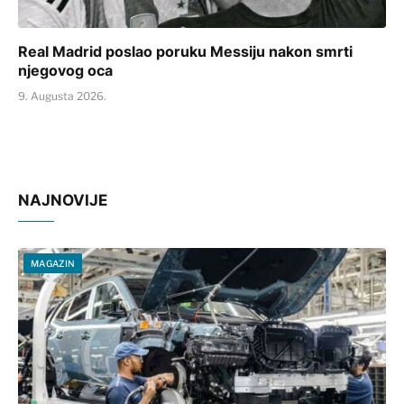
Real Madrid poslao poruku Messiju nakon smrti
njegovog oca
9. Augusta 2026.
NAJNOVIJE
MAGAZIN