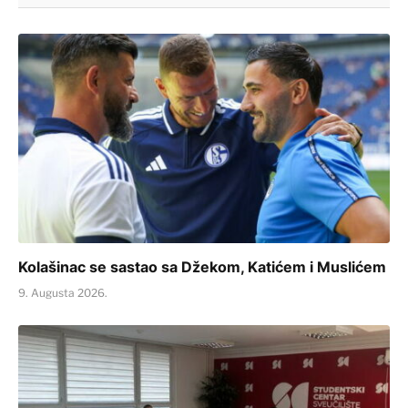
Kolašinac se sastao sa Džekom, Katićem i Muslićem
9. Augusta 2026.