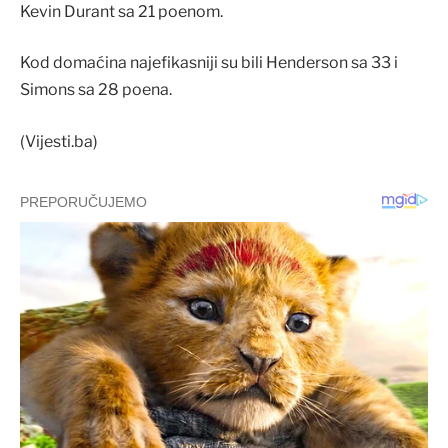
Kevin Durant sa 21 poenom.
Kod domaćina najefikasniji su bili Henderson sa 33 i
Simons sa 28 poena.
(Vijesti.ba)