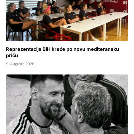
Reprezentacija BiH kreće po novu mediteransku
priču
9. Augusta 2026.