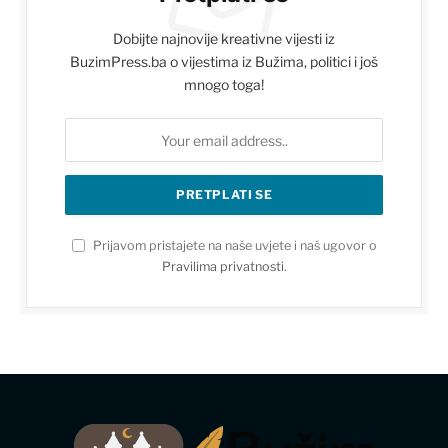
Dobijte najnovije kreativne vijesti iz
BuzimPress.ba o vijestima iz Bužima, politici i još
mnogo toga!
Prijavom pristajete na naše uvjete i naš ugovor o
Pravilima privatnosti
.