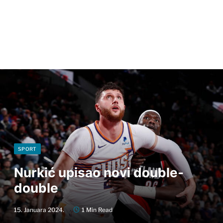
SPORT
Nurkić upisao novi double-
double
15. Januara 2024.
1 Min Read