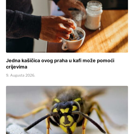
Jedna kašičica ovog praha u kafi može pomoći
crijevima
9. Augusta 2026.