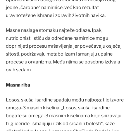
jedne „čarobne“ namirnice, već kao rezultat
uravnotežene ishrane i zdravih životnih navika.
Masne naslage stomaku najteže odlaze. Ipak,
nutricionisti ističu da određene namirnice mogu
doprinijeti procesu mršavljenja jer povećavaju osjećaj
sitosti, podržavaju metabolizam i smanjuju upalne
procese u organizmu. Među njima se posebno izdvaja
ovih sedam.
Masna riba
Losos, skuša i sardine spadaju među najbogatije izvore
omega-3 masnih kiselina. „Losos, skuša i sardine
bogate su omega-3 masnim kiselinama koje snižavaju
trigliceride i smanjuju rizik od srčanih bolesti“, kaže