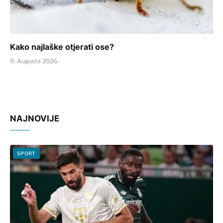
Kako najlaške otjerati ose?
9. Augusta 2026.
NAJNOVIJE
SPORT