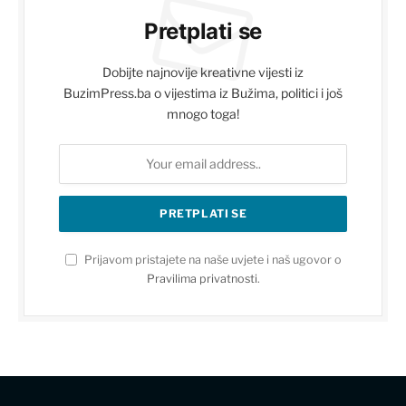
Pretplati se
Dobijte najnovije kreativne vijesti iz
BuzimPress.ba o vijestima iz Bužima, politici i još
mnogo toga!
Prijavom pristajete na naše uvjete i naš ugovor o
Pravilima privatnosti
.