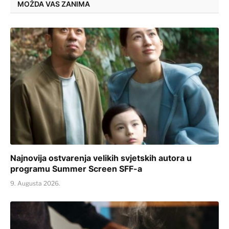
MOŽDA VAS ZANIMA
Najnovija ostvarenja velikih svjetskih autora u
programu Summer Screen SFF-a
9. Augusta 2026.