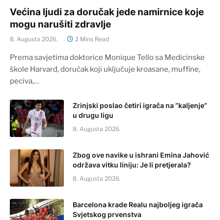
Većina ljudi za doručak jede namirnice koje
mogu narušiti zdravlje
8. Augusta 2026.
2 Mins Read
Prema savjetima doktorice Monique Tello sa Medicinske
škole Harvard, doručak koji uključuje kroasane, muffine,
peciva,…
Zrinjski poslao četiri igrača na “kaljenje”
u drugu ligu
8. Augusta 2026.
Zbog ove navike u ishrani Emina Jahović
održava vitku liniju: Je li pretjerala?
8. Augusta 2026.
Barcelona krade Realu najboljeg igrača
Svjetskog prvenstva