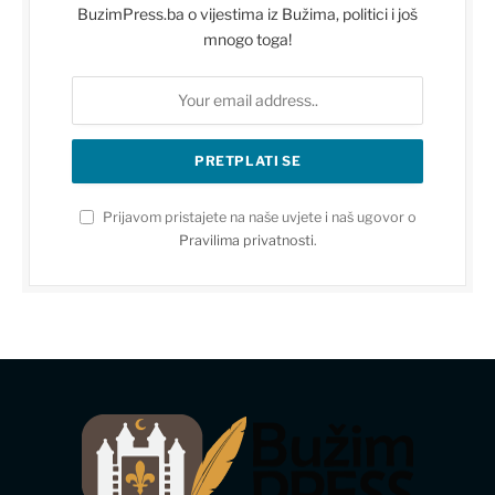
BuzimPress.ba o vijestima iz Bužima, politici i još
mnogo toga!
Prijavom pristajete na naše uvjete i naš ugovor o
Pravilima privatnosti
.