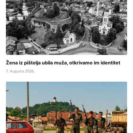
Žena iz pištolja ubila muža, otkrivamo im identitet
7. Augusta 2026.