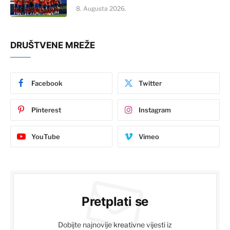
8. Augusta 2026.
DRUŠTVENE MREŽE
Facebook
Twitter
Pinterest
Instagram
YouTube
Vimeo
Pretplati se
Dobijte najnovije kreativne vijesti iz