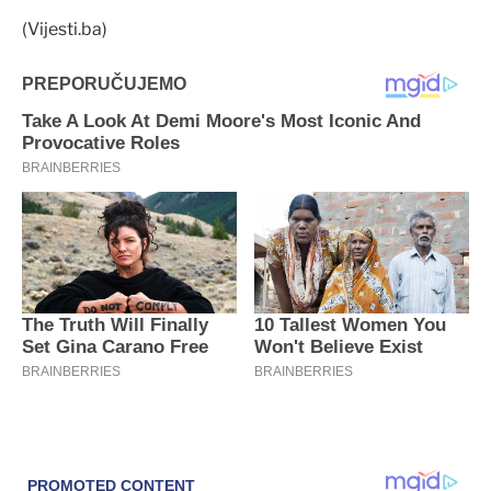
(Vijesti.ba)