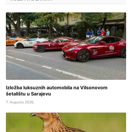
Izložba luksuznih automobila na Vilsonovom
šetalištu u Sarajevu
7. Augusta 2026.