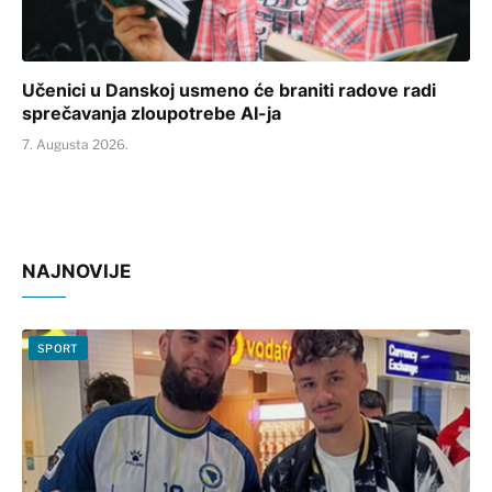
Učenici u Danskoj usmeno će braniti radove radi
sprečavanja zloupotrebe AI-ja
7. Augusta 2026.
NAJNOVIJE
SPORT