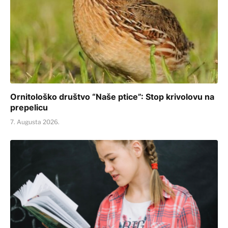
Ornitološko društvo “Naše ptice”: Stop krivolovu na
prepelicu
7. Augusta 2026.