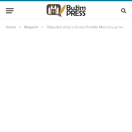
Home
»
Magazin
»
Objavljen strip o životu Freddia Mercury-ja na hrvatskom