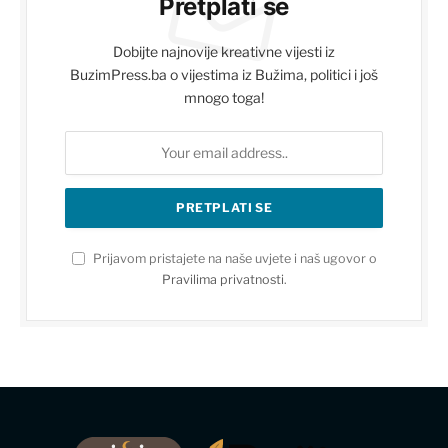
Pretplati se
Dobijte najnovije kreativne vijesti iz
BuzimPress.ba o vijestima iz Bužima, politici i još
mnogo toga!
Prijavom pristajete na naše uvjete i naš ugovor o
Pravilima privatnosti
.