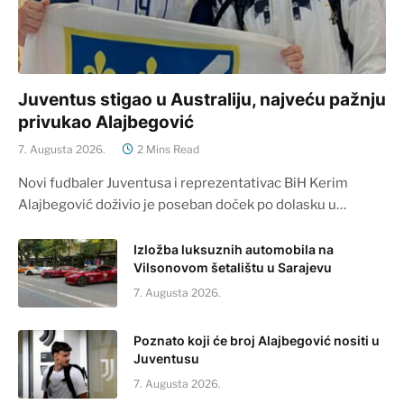
Juventus stigao u Australiju, najveću pažnju
privukao Alajbegović
7. Augusta 2026.
2 Mins Read
Novi fudbaler Juventusa i reprezentativac BiH Kerim
Alajbegović doživio je poseban doček po dolasku u…
Izložba luksuznih automobila na
Vilsonovom šetalištu u Sarajevu
7. Augusta 2026.
Poznato koji će broj Alajbegović nositi u
Juventusu
7. Augusta 2026.