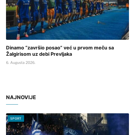
Dinamo “završio posao” već u prvom meču sa
Žalgirisom uz debi Prevljaka
6. Augusta 2026.
NAJNOVIJE
SPORT