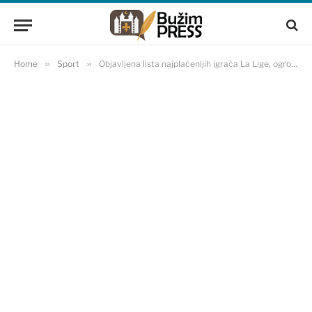
Home
»
Sport
»
Objavljena lista najplaćenijih igrača La Lige, ogromno iznenađenje na prvom mjestu