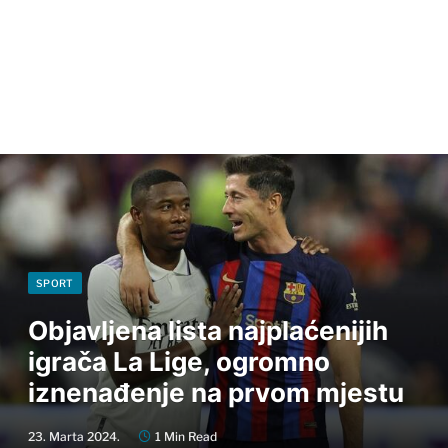
SPORT
Objavljena lista najplaćenijih
igrača La Lige, ogromno
iznenađenje na prvom mjestu
23. Marta 2024.
1 Min Read