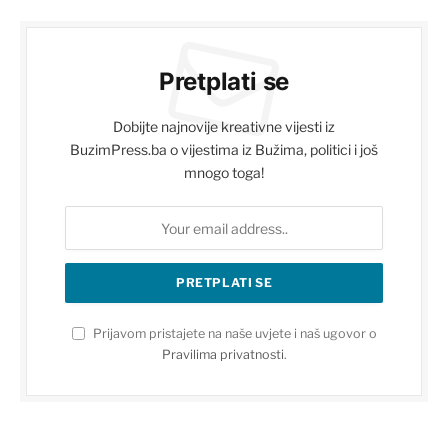
Pretplati se
Dobijte najnovije kreativne vijesti iz
BuzimPress.ba o vijestima iz Bužima, politici i još
mnogo toga!
Prijavom pristajete na naše uvjete i naš ugovor o
Pravilima privatnosti
.