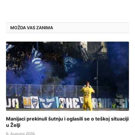
MOŽDA VAS ZANIMA
Manijaci prekinuli šutnju i oglasili se o teškoj situaciji
u Želji
6. Augusta 2026.