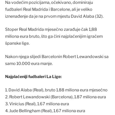
Na vodećim pozicijama, očekivano, dominiraju
fudbaleri Real Madrida i Barcelone, ali je veliko
iznenađenje da je na prvom mjestu David Alaba (32).
Stoper Real Madrida mjesečno zarađuje čak 1,88
miliona eura bruto, što ga čini najplaćenijim igračem
španske lige.
Nakon njega slijedi Barcelonin Robert Lewandowski sa
samo 10.000 eura manje.
Najplaćeniji fudbaleri La Lige:
1. David Alaba (Real), bruto 1.88 miliona eura mjesečno
2. Robert Lewandowski (Barcelona), 1.87 miliona eura
3. Vinicius (Real), 1.67 miliona eura
4. Jude Bellingham (Real), 1.67 miliona eura