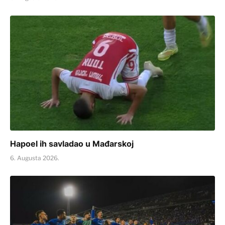
Hapoel ih savladao u Mađarskoj
6. Augusta 2026.