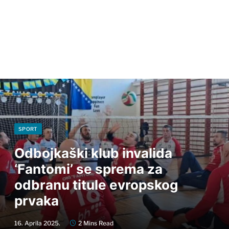
SPORT
Odbojkaški klub invalida
‘Fantomi’ se sprema za
odbranu titule evropskog
prvaka
16. Aprila 2025.
2 Mins Read