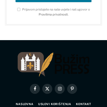
Prijavom pristajete na naše uvjete i naš ugovor o
Pravilima privatnosti
.
Facebook
X
Instagram
Pinterest
(Twitter)
NASLOVNA
USLOVI KORIŠTENJA
KONTAKT