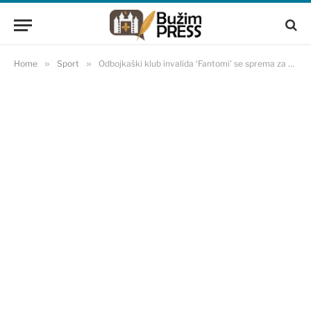
Home
»
Sport
»
Odbojkaški klub invalida ‘Fantomi’ se sprema za odbranu titule evropskog prvaka