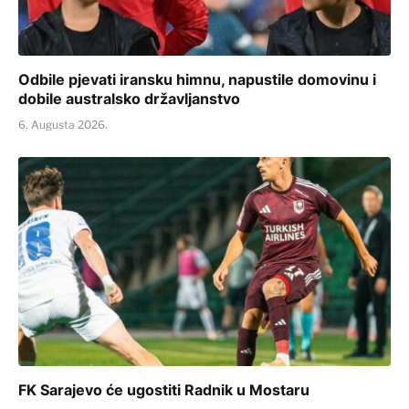
Odbile pjevati iransku himnu, napustile domovinu i
dobile australsko državljanstvo
6. Augusta 2026.
FK Sarajevo će ugostiti Radnik u Mostaru