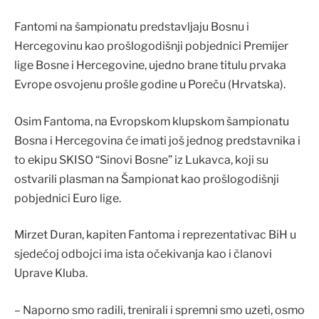
Fantomi na šampionatu predstavljaju Bosnu i
Hercegovinu kao prošlogodišnji pobjednici Premijer
lige Bosne i Hercegovine, ujedno brane titulu prvaka
Evrope osvojenu prošle godine u Poreču (Hrvatska).
Osim Fantoma, na Evropskom klupskom šampionatu
Bosna i Hercegovina će imati još jednog predstavnika i
to ekipu SKISO “Sinovi Bosne” iz Lukavca, koji su
ostvarili plasman na Šampionat kao prošlogodišnji
pobjednici Euro lige.
Mirzet Duran, kapiten Fantoma i reprezentativac BiH u
sjedećoj odbojci ima ista očekivanja kao i članovi
Uprave Kluba.
– Naporno smo radili, trenirali i spremni smo uzeti, osmo