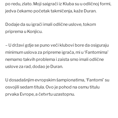
po redu, zlato. Moji saigrači iz Kluba su u odličnoj formi,
jedva čekamo početak takmičenja, kaže Duran.
Dodaje da su igrači imali odlične uslove, tokom
priprema u Konjicu.
– U državi gdje se puno veći klubovi bore da osiguraju
minimum uslova za pripreme igrača, mi u ‘Fantomima’
nemamo takvih problema i zaista smo imali odlične
uslove za rad, dodao je Duran.
U dosadašnjim evropskim šampionatima, ‘Fantomi’ su
osvojili sedam titula. Ovo je pohod na osmu titulu
prvaka Evrope, a četvrtu uzastopnu.