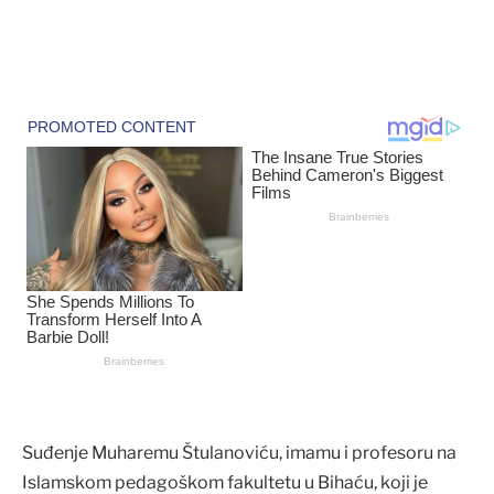
Suđenje Muharemu Štulanoviću, imamu i profesoru na
Islamskom pedagoškom fakultetu u Bihaću, koji je