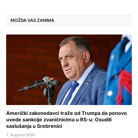
MOŽDA VAS ZANIMA
Američki zakonodavci traže od Trumpa da ponovo
uvede sankcije zvaničnicima u RS-u: Osudili
saslušanja u Srebrenici
7. Augusta 2026.