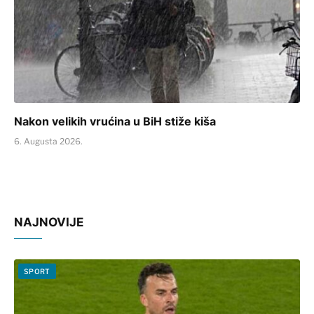
Nakon velikih vrućina u BiH stiže kiša
6. Augusta 2026.
NAJNOVIJE
SPORT