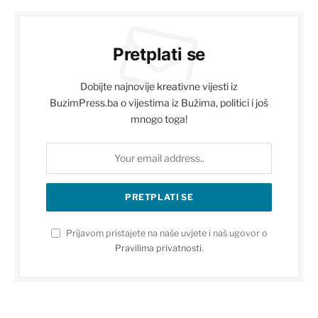
Pretplati se
Dobijte najnovije kreativne vijesti iz
BuzimPress.ba o vijestima iz Bužima, politici i još
mnogo toga!
Prijavom pristajete na naše uvjete i naš ugovor o
Pravilima privatnosti
.