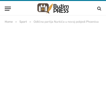
Home
»
Sport
»
Odlična partija Nurkića u novoj pobjedi Phoenixa