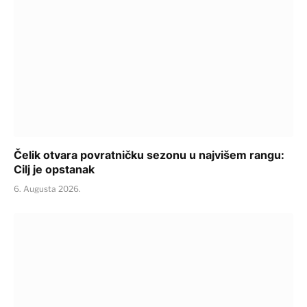
Čelik otvara povratničku sezonu u najvišem rangu:
Cilj je opstanak
6. Augusta 2026.