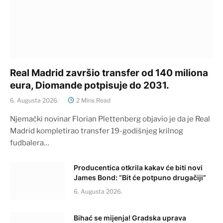
Real Madrid završio transfer od 140 miliona
eura, Diomande potpisuje do 2031.
6. Augusta 2026.
2 Mins Read
Njemački novinar Florian Plettenberg objavio je da je Real
Madrid kompletirao transfer 19-godišnjeg krilnog
fudbalera…
Producentica otkrila kakav će biti novi
James Bond: “Bit će potpuno drugačiji”
6. Augusta 2026.
Bihać se mijenja! Gradska uprava