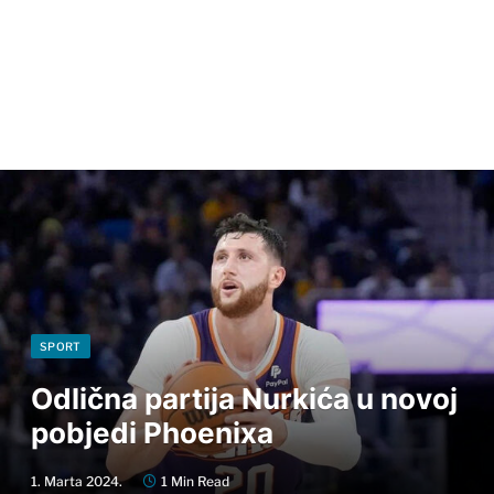
SPORT
Odlična partija Nurkića u novoj
pobjedi Phoenixa
1. Marta 2024.
1 Min Read