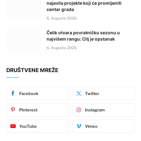
najavila projekte koji će promijeniti
centar grada
6. Augusta 2026.
Čelik otvara povratničku sezonu u
najvišem rangu: Cilj je opstanak
6. Augusta 2026.
DRUŠTVENE MREŽE
Facebook
Twitter
Pinterest
Instagram
YouTube
Vimeo