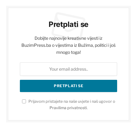
Pretplati se
Dobijte najnovije kreativne vijesti iz
BuzimPress.ba o vijestima iz Bužima, politici i još
mnogo toga!
Prijavom pristajete na naše uvjete i naš ugovor o
Pravilima privatnosti
.