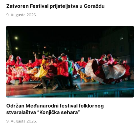
Zatvoren Festival prijateljstva u Goraždu
9. Augusta 2026.
Održan Međunarodni festival folklornog
stvaralaštva “Konjička sehara”
9. Augusta 2026.