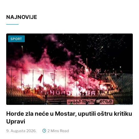
NAJNOVIJE
SPORT
Horde zla neće u Mostar, uputili oštru kritiku
Upravi
9. Augusta 2026.
2 Mins Read