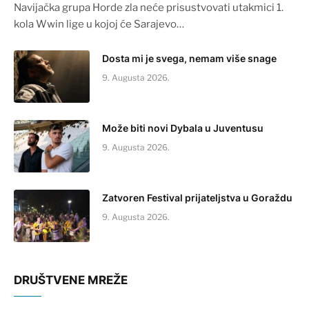
Navijačka grupa Horde zla neće prisustvovati utakmici 1.
kola Wwin lige u kojoj će Sarajevo…
Dosta mi je svega, nemam više snage
9. Augusta 2026.
Može biti novi Dybala u Juventusu
9. Augusta 2026.
Zatvoren Festival prijateljstva u Goraždu
9. Augusta 2026.
DRUŠTVENE MREŽE