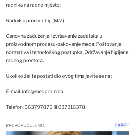
radnika na radno mjesto:
Radnik u proizvodnji (M/Ž)
Osnovna zaduženja: Izvršavanje zadataka u
proizvodnom procesu-pakovanje meda, Poštovanje
normativa i tehnološkog postupka, Održavanje higijene
radnog prostora.
Ukoliko želite postati dio ovog tima javite se na :
E-mail: info@medprom.ba
Telefon: 063797876 ili 037316378