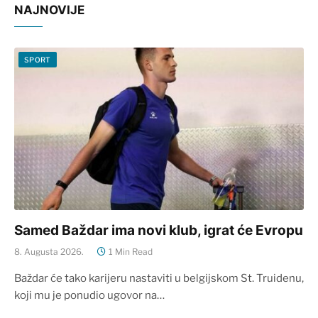
NAJNOVIJE
SPORT
Samed Baždar ima novi klub, igrat će Evropu
8. Augusta 2026.
1 Min Read
Baždar će tako karijeru nastaviti u belgijskom St. Truidenu,
koji mu je ponudio ugovor na…