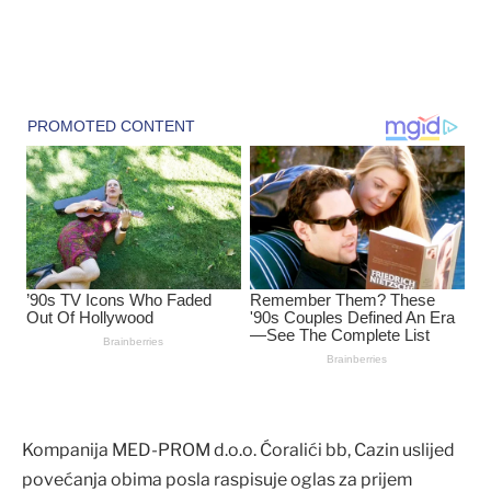
Kompanija MED-PROM d.o.o. Ćoralići bb, Cazin uslijed
povećanja obima posla raspisuje oglas za prijem