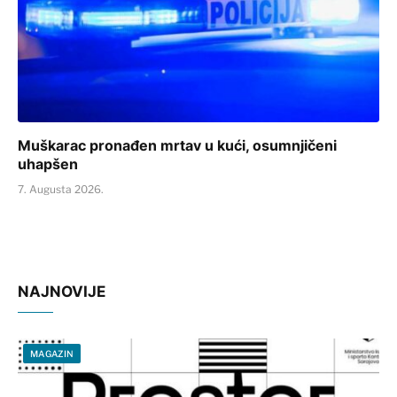
Muškarac pronađen mrtav u kući, osumnjičeni
uhapšen
7. Augusta 2026.
NAJNOVIJE
MAGAZIN