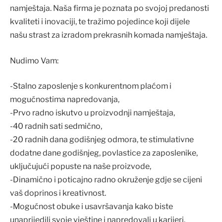
namještaja. Naša firma je poznata po svojoj predanosti
kvaliteti i inovaciji, te tražimo pojedince koji dijele
našu strast za izradom prekrasnih komada namještaja.
Nudimo Vam:
-Stalno zaposlenje s konkurentnom plaćom i
mogućnostima napredovanja,
-Prvo radno iskutvo u proizvodnji namještaja,
-40 radnih sati sedmično,
-20 radnih dana godišnjeg odmora, te stimulativne
dodatne dane godišnjeg, povlastice za zaposlenike,
uključujući popuste na naše proizvode,
-Dinamično i poticajno radno okruženje gdje se cijeni
vaš doprinos i kreativnost.
-Mogućnost obuke i usavršavanja kako biste
unaprijedili svoje vještine i napredovali u karijeri.