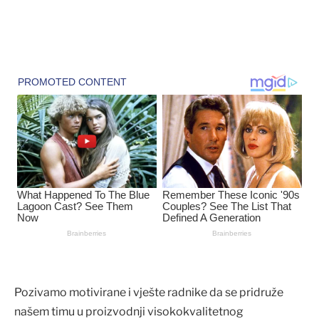
Pozivamo motivirane i vješte radnike da se pridruže
našem timu u proizvodnji visokokvalitetnog