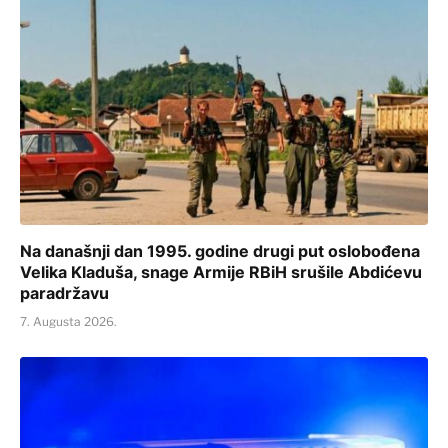
Na današnji dan 1995. godine drugi put oslobođena
Velika Kladuša, snage Armije RBiH srušile Abdićevu
paradržavu
7. Augusta 2026.