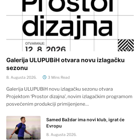
Galerija ULUPUBiH otvara novu izlagačku
sezonu
8. Augusta 2026.
3 Mins Read
Galerija ULUPUBiH novu izlagačku sezonu otvara
Projektom ‘Prostor dizajna’, novim izlagačkim programom
posvećenim produkciji primijenjene…
Samed Baždar ima novi klub, igrat će
Evropu
8. Augusta 2026.