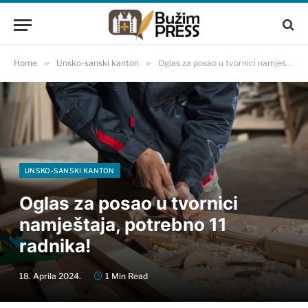
Home
»
Unsko-sanski kanton
»
Oglas za posao u tvornici namještaja, potrebno 11 radnika!
UNSKO-SANSKI KANTON
Oglas za posao u tvornici
namještaja, potrebno 11
radnika!
18. Aprila 2024.
1 Min Read