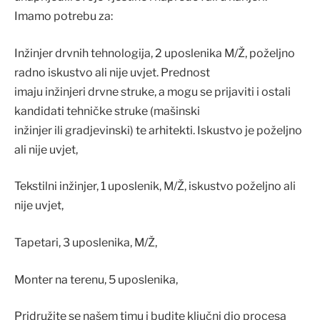
Imamo potrebu za:
Inžinjer drvnih tehnologija, 2 uposlenika M/Ž, poželjno
radno iskustvo ali nije uvjet. Prednost
imaju inžinjeri drvne struke, a mogu se prijaviti i ostali
kandidati tehničke struke (mašinski
inžinjer ili gradjevinski) te arhitekti. Iskustvo je poželjno
ali nije uvjet,
Tekstilni inžinjer, 1 uposlenik, M/Ž, iskustvo poželjno ali
nije uvjet,
Tapetari, 3 uposlenika, M/Ž,
Monter na terenu, 5 uposlenika,
Pridružite se našem timu i budite ključni dio procesa