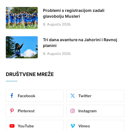
Problemi s registracijom zadali
glavobolju Musleri
8. Augusta 2026.
Tri dana avanture na Jahorini i Ravnoj
planini
8. Augusta 2026.
DRUŠTVENE MREŽE
Facebook
Twitter
Pinterest
Instagram
YouTube
Vimeo