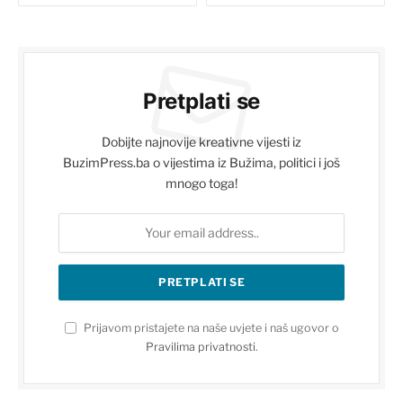
Pretplati se
Dobijte najnovije kreativne vijesti iz
BuzimPress.ba o vijestima iz Bužima, politici i još
mnogo toga!
Prijavom pristajete na naše uvjete i naš ugovor o
Pravilima privatnosti
.