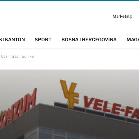
Marketing
KI KANTON
SPORT
BOSNA I HERCEGOVINA
MAG
Cazin traži radnike