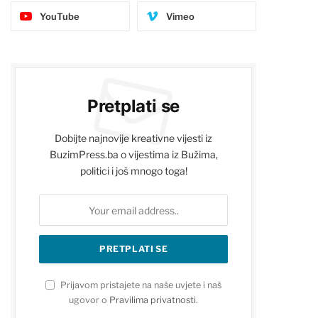
YouTube
Vimeo
Pretplati se
Dobijte najnovije kreativne vijesti iz
BuzimPress.ba o vijestima iz Bužima,
politici i još mnogo toga!
Prijavom pristajete na naše uvjete i naš
ugovor o
Pravilima privatnosti
.