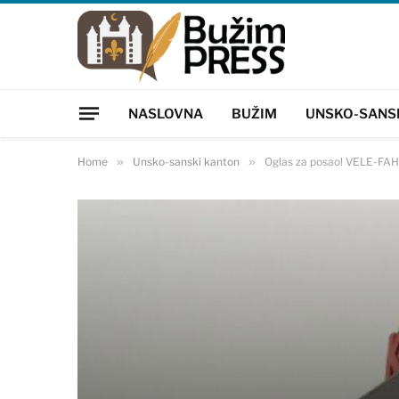
NASLOVNA
BUŽIM
UNSKO-SANS
Home
»
Unsko-sanski kanton
»
Oglas za posao! VELE-FAH 