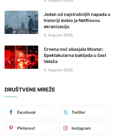
6. Augusta 2026.
Jedan od najstrašnijih napada u
historiji dobio je Netflixovu
ekranizaciju
6. Augusta 2026.
Crvena noć obasjala Mostar:
Spektakularna bakljada u čast
Veleža
6. Augusta 2026.
DRUŠTVENE MREŽE
Facebook
Twitter
Pinterest
Instagram