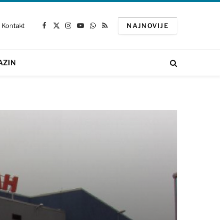
Kontakt
NAJNOVIJE
Facebook
X
Instagram
YouTube
WhatsApp
RSS
(Twitter)
AZIN