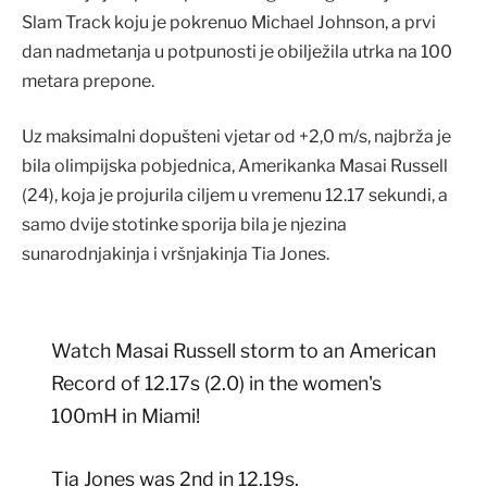
Slam Track koju je pokrenuo Michael Johnson, a prvi
dan nadmetanja u potpunosti je obilježila utrka na 100
metara prepone.
Uz maksimalni dopušteni vjetar od +2,0 m/s, najbrža je
bila olimpijska pobjednica, Amerikanka Masai Russell
(24), koja je projurila ciljem u vremenu 12.17 sekundi, a
samo dvije stotinke sporija bila je njezina
sunarodnjakinja i vršnjakinja Tia Jones.
Watch Masai Russell storm to an American
Record of 12.17s (2.0) in the women's
100mH in Miami!
Tia Jones was 2nd in 12.19s.