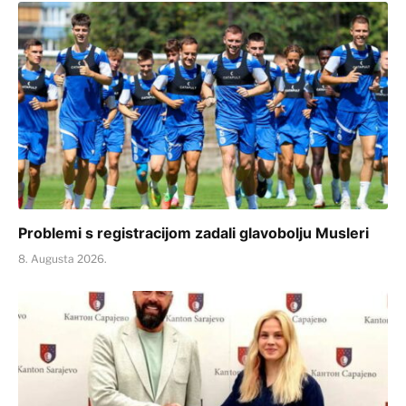
Problemi s registracijom zadali glavobolju Musleri
8. Augusta 2026.