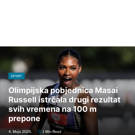
SPORT
Olimpijska pobjednica Masai
Russell istrčala drugi rezultat
svih vremena na 100 m
prepone
4. Maja 2025.
1 Min Read