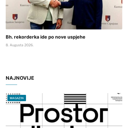
Bh. rekorderka ide po nove uspjehe
8. Augusta 2026.
NAJNOVIJE
MAGAZIN