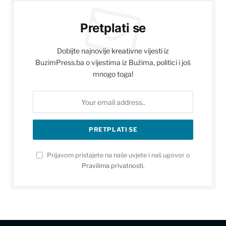
Pretplati se
Dobijte najnovije kreativne vijesti iz
BuzimPress.ba o vijestima iz Bužima, politici i još
mnogo toga!
Prijavom pristajete na naše uvjete i naš ugovor o
Pravilima privatnosti
.