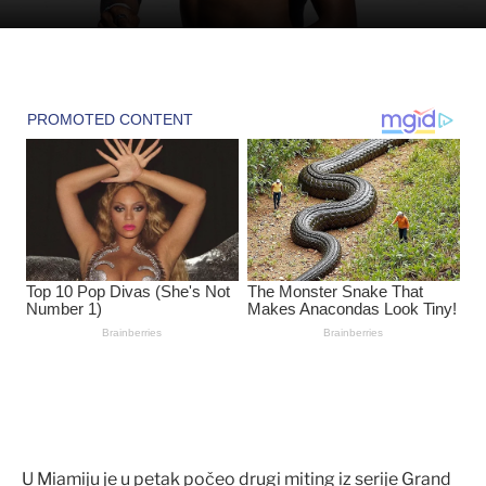
U Miamiju je u petak počeo drugi miting iz serije Grand