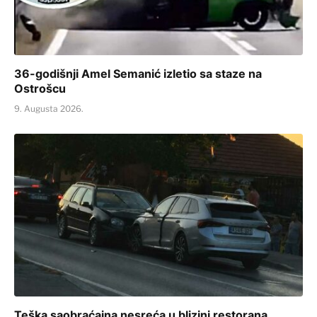
36-godišnji Amel Semanić izletio sa staze na
Ostrošcu
9. Augusta 2026.
Teška saobraćajna nesreća u blizini restorana