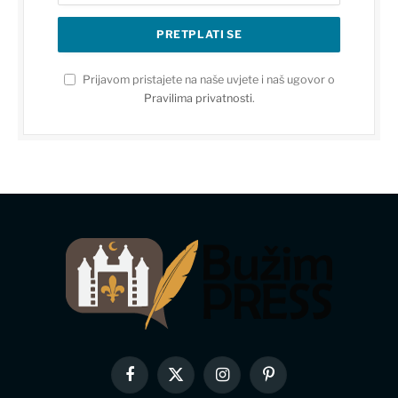
Prijavom pristajete na naše uvjete i naš ugovor o
Pravilima privatnosti
.
Facebook
X
Instagram
Pinterest