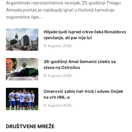
Argentinski reprezentativni veznjak, 25-godišnji Thiago
Almada postao je najskuplji igrač u historiji tamošnje
nogometne lige…
Hiljade ljudi ispred crkve čeka Ronaldovo
vjenčanje, ali par nije tu!
9. Augusta 2026.
36-godišnji Amel Semanić izletio sa
staze na Ostrošcu
9. Augusta 2026.
Omerović zabio hat-trick i odveo Osijek
na vrh HNL-a
9. Augusta 2026.
DRUŠTVENE MREŽE