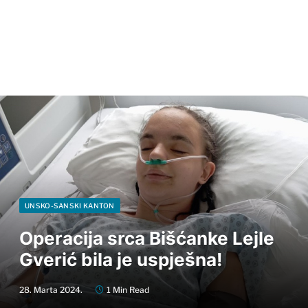
UNSKO-SANSKI KANTON
Operacija srca Bišćanke Lejle
Gverić bila je uspješna!
28. Marta 2024.
1 Min Read