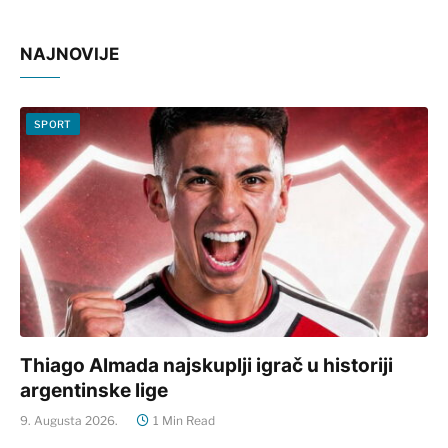
NAJNOVIJE
SPORT
Thiago Almada najskuplji igrač u historiji
argentinske lige
9. Augusta 2026.
1 Min Read