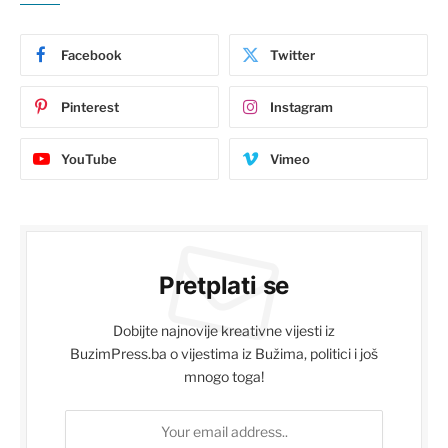
Facebook
Twitter
Pinterest
Instagram
YouTube
Vimeo
Pretplati se
Dobijte najnovije kreativne vijesti iz
BuzimPress.ba o vijestima iz Bužima, politici i još
mnogo toga!