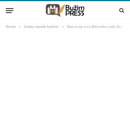
Home
»
Unsko-sanski kanton
»
Operacija srca Bišćanke Lejle Gverić bila je uspješna!