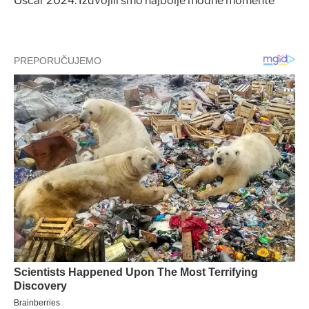
Oscar 2024: Izdvojili smo najbolje modne momente