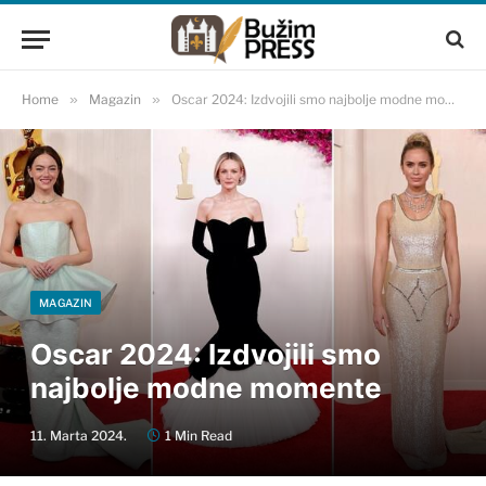
Home
»
Magazin
»
Oscar 2024: Izdvojili smo najbolje modne momente
MAGAZIN
Oscar 2024: Izdvojili smo
najbolje modne momente
11. Marta 2024.
1 Min Read