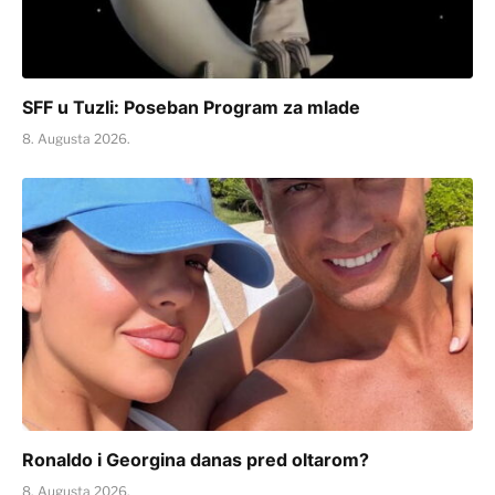
SFF u Tuzli: Poseban Program za mlade
8. Augusta 2026.
Ronaldo i Georgina danas pred oltarom?
8. Augusta 2026.