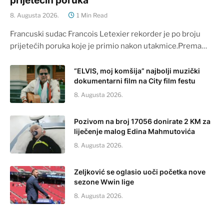
prijetećih poruka
8. Augusta 2026.
1 Min Read
Francuski sudac Francois Letexier rekorder je po broju
prijetećih poruka koje je primio nakon utakmice.Prema…
“ELVIS, moj komšija” najbolji muzički
dokumentarni film na City film festu
8. Augusta 2026.
Pozivom na broj 17056 donirate 2 KM za
liječenje malog Edina Mahmutovića
8. Augusta 2026.
Zeljković se oglasio uoči početka nove
sezone Wwin lige
8. Augusta 2026.