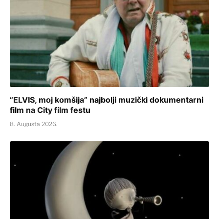
“ELVIS, moj komšija” najbolji muzički dokumentarni
film na City film festu
8. Augusta 2026.