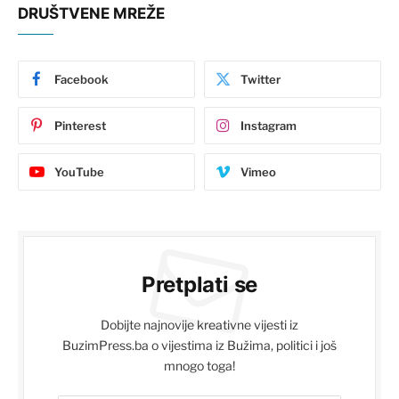
DRUŠTVENE MREŽE
Facebook
Twitter
Pinterest
Instagram
YouTube
Vimeo
Pretplati se
Dobijte najnovije kreativne vijesti iz
BuzimPress.ba o vijestima iz Bužima, politici i još
mnogo toga!