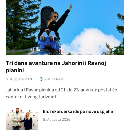
Tri dana avanture na Jahorini i Ravnoj
planini
8. Augusta 2026.
2 Mins Read
Jahorina i Ravna planina od 21. do 23. augusta postat će
centar aktivnog turizma i…
Bh. rekorderka ide po nove uspjehe
8. Augusta 2026.