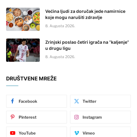
Većina ljudi za doručak jede namirnice
koje mogu narušiti zdravlje
8. Augusta 2026.
Zrinjski poslao četiri igrača na “kaljenje”
u drugu ligu
8. Augusta 2026.
DRUŠTVENE MREŽE
Facebook
Twitter
Pinterest
Instagram
YouTube
Vimeo