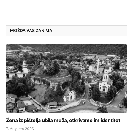
MOŽDA VAS ZANIMA
Žena iz pištolja ubila muža, otkrivamo im identitet
7. Augusta 2026.