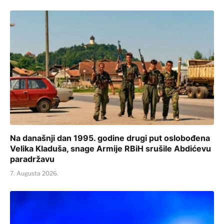
Na današnji dan 1995. godine drugi put oslobođena
Velika Kladuša, snage Armije RBiH srušile Abdićevu
paradržavu
7. Augusta 2026.