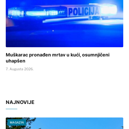
Muškarac pronađen mrtav u kući, osumnjičeni
uhapšen
7. Augusta 2026.
NAJNOVIJE
MAGAZIN