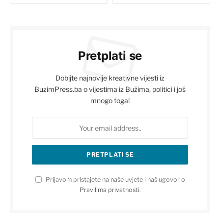
Pretplati se
Dobijte najnovije kreativne vijesti iz
BuzimPress.ba o vijestima iz Bužima, politici i još
mnogo toga!
Prijavom pristajete na naše uvjete i naš ugovor o
Pravilima privatnosti
.