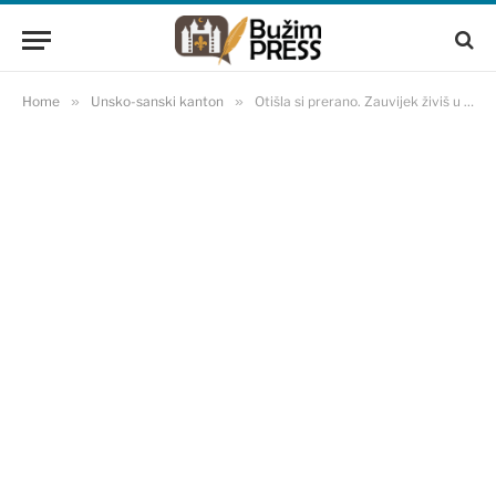
Home
»
Unsko-sanski kanton
»
Otišla si prerano. Zauvijek živiš u našim srcima