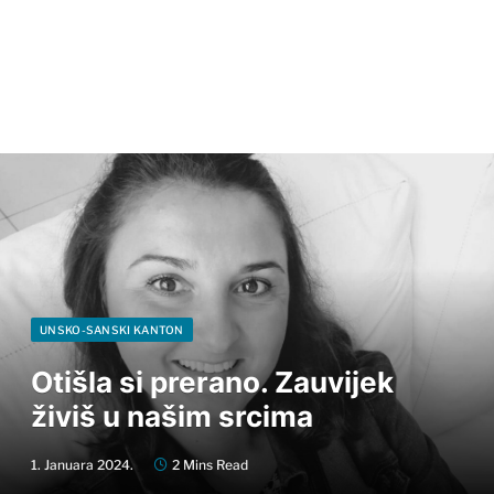
UNSKO-SANSKI KANTON
Otišla si prerano. Zauvijek
živiš u našim srcima
1. Januara 2024.
2 Mins Read