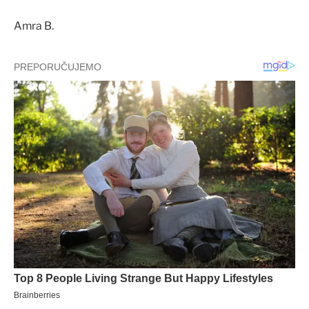
Amra B.