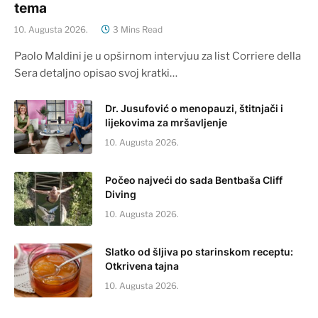
tema
10. Augusta 2026.
3 Mins Read
Paolo Maldini je u opširnom intervjuu za list Corriere della
Sera detaljno opisao svoj kratki…
Dr. Jusufović o menopauzi, štitnjači i
lijekovima za mršavljenje
10. Augusta 2026.
Počeo najveći do sada Bentbaša Cliff
Diving
10. Augusta 2026.
Slatko od šljiva po starinskom receptu:
Otkrivena tajna
10. Augusta 2026.