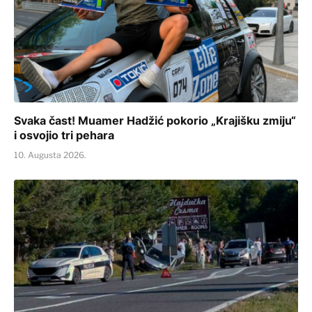
Svaka čast! Muamer Hadžić pokorio „Krajišku zmiju“
i osvojio tri pehara
10. Augusta 2026.