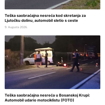
Teška saobraćajna nesreća kod skretanja za
Ljutočku dolinu, automobil sletio s ceste
9. Augusta 2026.
Teška saobraćajna nesreća u Bosanskoj Krupi:
Automobil udario motociklistu (FOTO)