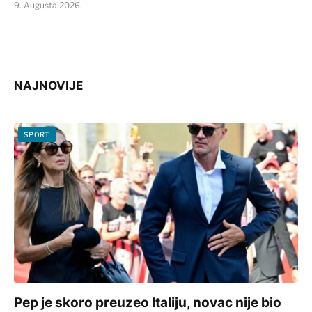
9. Augusta 2026.
NAJNOVIJE
SPORT
Pep je skoro preuzeo Italiju, novac nije bio