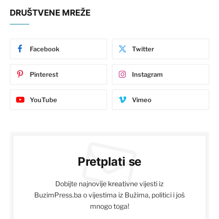
DRUŠTVENE MREŽE
Facebook
Twitter
Pinterest
Instagram
YouTube
Vimeo
Pretplati se
Dobijte najnovije kreativne vijesti iz
BuzimPress.ba o vijestima iz Bužima, politici i još
mnogo toga!