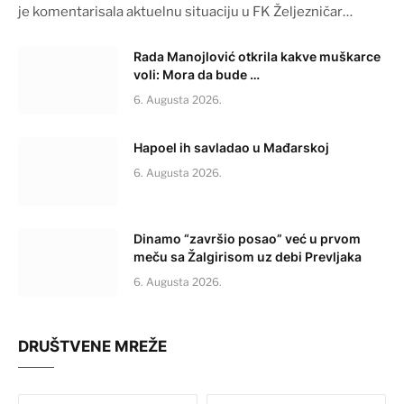
je komentarisala aktuelnu situaciju u FK Željezničar…
Rada Manojlović otkrila kakve muškarce
voli: Mora da bude …
6. Augusta 2026.
Hapoel ih savladao u Mađarskoj
6. Augusta 2026.
Dinamo “završio posao” već u prvom
meču sa Žalgirisom uz debi Prevljaka
6. Augusta 2026.
DRUŠTVENE MREŽE