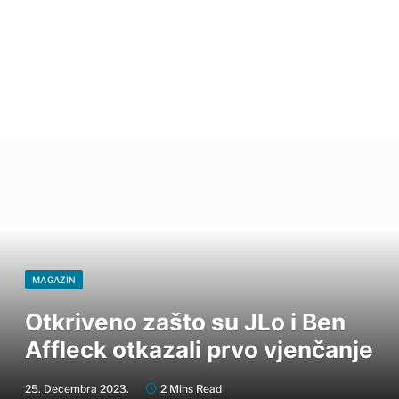
MAGAZIN
Otkriveno zašto su JLo i Ben
Affleck otkazali prvo vjenčanje
25. Decembra 2023.
2 Mins Read