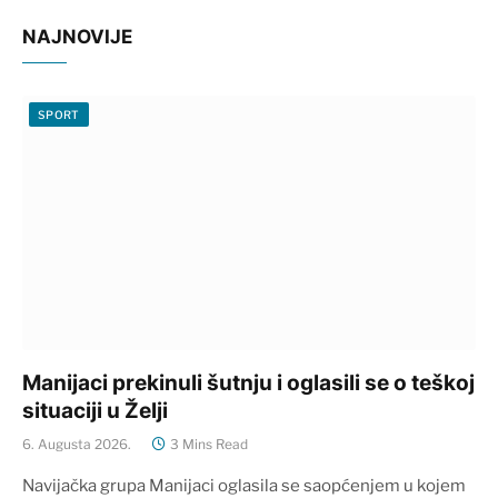
NAJNOVIJE
SPORT
Manijaci prekinuli šutnju i oglasili se o teškoj
situaciji u Želji
6. Augusta 2026.
3 Mins Read
Navijačka grupa Manijaci oglasila se saopćenjem u kojem