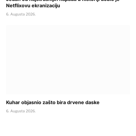
Netflixovu ekranizaciju
6. Augusta 2026.
Kuhar objasnio zašto bira drvene daske
6. Augusta 2026.