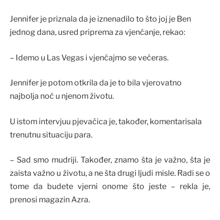
Jennifer je priznala da je iznenadilo to što joj je Ben
jednog dana, usred priprema za vjenčanje, rekao:
– Idemo u Las Vegas i vjenčajmo se večeras.
Jennifer je potom otkrila da je to bila vjerovatno
najbolja noć u njenom životu.
U istom intervjuu pjevačica je, također, komentarisala
trenutnu situaciju para.
– Sad smo mudriji. Također, znamo šta je važno, šta je
zaista važno u životu, a ne šta drugi ljudi misle. Radi se o
tome da budete vjerni onome što jeste – rekla je,
prenosi magazin Azra.