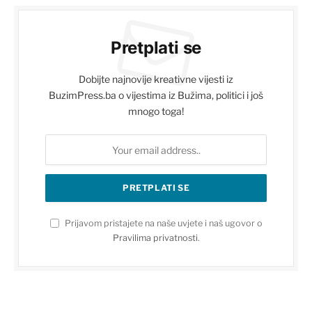
Pretplati se
Dobijte najnovije kreativne vijesti iz
BuzimPress.ba o vijestima iz Bužima, politici i još
mnogo toga!
Prijavom pristajete na naše uvjete i naš ugovor o
Pravilima privatnosti
.