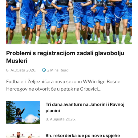
Problemi s registracijom zadali glavobolju
Musleri
8. Augusta 2026.
2 Mins Read
Fudbaleri Željezničara novu sezonu WWin lige Bosne i
Hercegovine otvorit će u petak na Grbavici…
Tri dana avanture na Jahorini i Ravnoj
planini
8. Augusta 2026.
Bh. rekorderka ide po nove uspjehe