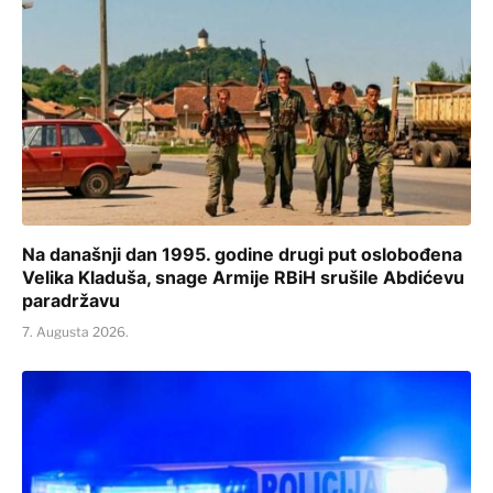
Na današnji dan 1995. godine drugi put oslobođena
Velika Kladuša, snage Armije RBiH srušile Abdićevu
paradržavu
7. Augusta 2026.