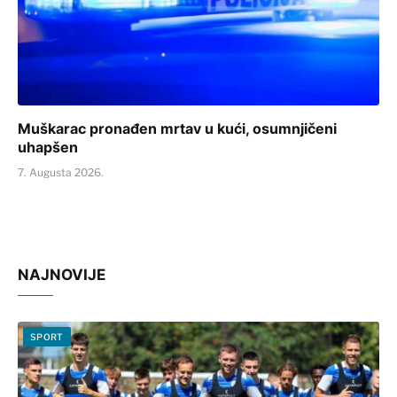
Muškarac pronađen mrtav u kući, osumnjičeni
uhapšen
7. Augusta 2026.
NAJNOVIJE
SPORT