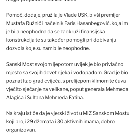
Pomoć, dodaje, pružila je Vlade USK, bivši premijer
Mustafa Ružnić i načelnik Faris Hasanbegović, koja im
je bila neophodna da se zaokruži finansijska
konstrukcija te su također pomogli pri dobivanju
dozvola koje su nam bile neophodne.
Sanski Most svojom ljepotom uvijek je bio privlačno
mjesto sa svojih devet rijeka i vodopadom. Grad je bio
poznat kao grad cvijeća, s prelijepom klimom te čuva
vječito sjećanje na velikane, poput generala Mehmeda
Alagića i Sultana Mehmeda Fatiha.
Na kraju ističe da je vjerski život u MIZ Sanskom Mostu
koji broji 29 džemata i 30 aktivnih imama, dobro
organizovan.