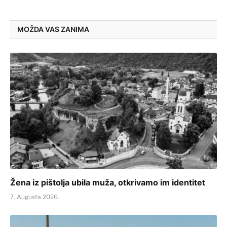
MOŽDA VAS ZANIMA
Žena iz pištolja ubila muža, otkrivamo im identitet
7. Augusta 2026.