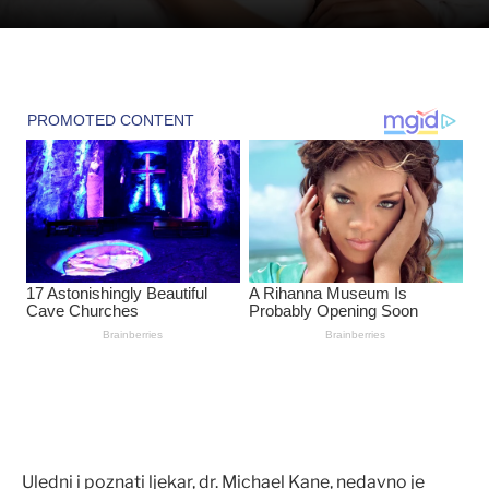
Uledni i poznati ljekar, dr. Michael Kane, nedavno je