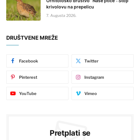
Ornitološko društvo “Naše ptice”: Stop
krivolovu na prepelicu
7. Augusta 2026.
DRUŠTVENE MREŽE
Facebook
Twitter
Pinterest
Instagram
YouTube
Vimeo
Pretplati se