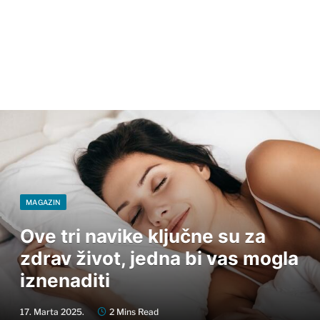
MAGAZIN
Ove tri navike ključne su za
zdrav život, jedna bi vas mogla
iznenaditi
17. Marta 2025.
2 Mins Read