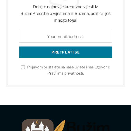
Dobijte najnovije kreativne vijesti iz
BuzimPress.ba o vijestima iz Bužima, politici i još
mnogo toga!
Prijavom pristajete na naše uvjete i naš ugovor o
Pravilima privatnosti
.