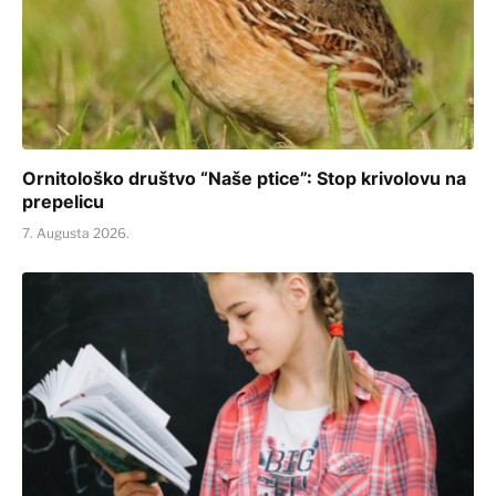
Ornitološko društvo “Naše ptice”: Stop krivolovu na
prepelicu
7. Augusta 2026.