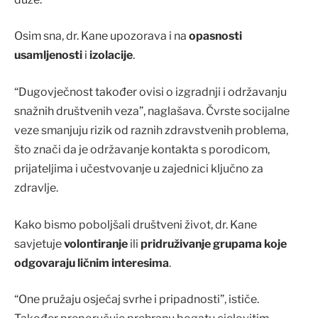
Osim sna, dr. Kane upozorava i na
opasnosti
usamljenosti
i
izolacije
.
“Dugovječnost također ovisi o izgradnji i održavanju
snažnih društvenih veza”, naglašava. Čvrste socijalne
veze smanjuju rizik od raznih zdravstvenih problema,
što znači da je održavanje kontakta s porodicom,
prijateljima i učestvovanje u zajednici ključno za
zdravlje.
Kako bismo poboljšali društveni život, dr. Kane
savjetuje
volontiranje
ili
pridruživanje grupama koje
odgovaraju ličnim interesima
.
“One pružaju osjećaj svrhe i pripadnosti”, ističe.