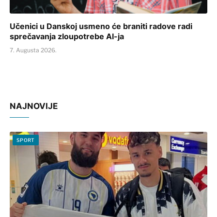
Učenici u Danskoj usmeno će braniti radove radi
sprečavanja zloupotrebe AI-ja
7. Augusta 2026.
NAJNOVIJE
SPORT