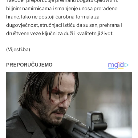
Također preporučuje prehranu bogatu cjelovitim,
biljnim namirnicama i smanjenje unosa prerađene
hrane. Iako ne postoji čarobna formula za
dugovječnost, stručnjaci ističu da su san, prehrana i
društvene veze ključni za duži i kvalitetniji život.
(Vijesti.ba)