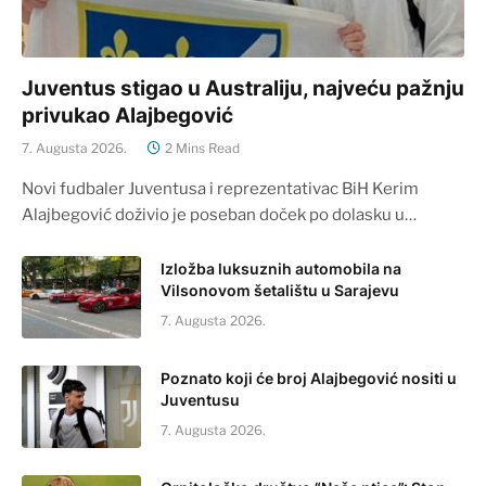
Juventus stigao u Australiju, najveću pažnju
privukao Alajbegović
7. Augusta 2026.
2 Mins Read
Novi fudbaler Juventusa i reprezentativac BiH Kerim
Alajbegović doživio je poseban doček po dolasku u…
Izložba luksuznih automobila na
Vilsonovom šetalištu u Sarajevu
7. Augusta 2026.
Poznato koji će broj Alajbegović nositi u
Juventusu
7. Augusta 2026.