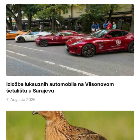
Izložba luksuznih automobila na Vilsonovom
šetalištu u Sarajevu
7. Augusta 2026.