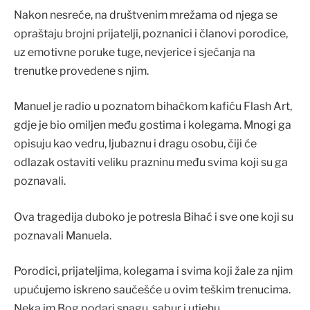
Nakon nesreće, na društvenim mrežama od njega se
opraštaju brojni prijatelji, poznanici i članovi porodice,
uz emotivne poruke tuge, nevjerice i sjećanja na
trenutke provedene s njim.
Manuel je radio u poznatom bihaćkom kafiću Flash Art,
gdje je bio omiljen među gostima i kolegama. Mnogi ga
opisuju kao vedru, ljubaznu i dragu osobu, čiji će
odlazak ostaviti veliku prazninu među svima koji su ga
poznavali.
Ova tragedija duboko je potresla Bihać i sve one koji su
poznavali Manuela.
Porodici, prijateljima, kolegama i svima koji žale za njim
upućujemo iskreno saučešće u ovim teškim trenucima.
Neka im Bog podari snagu, sabur i utjehu.