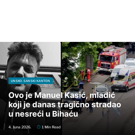
UNSKO-SANSKI KANTON
Ovo je Manuel Kasić, mladić
koji je danas tragično stradao
u nesreći u Bihaću
4. Juna 2026.
1 Min Read