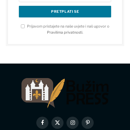
Prijavom pristajete na naše uvjete i naš ugovor o
Pravilima privatnosti
.
Facebook
X
Instagram
Pinterest