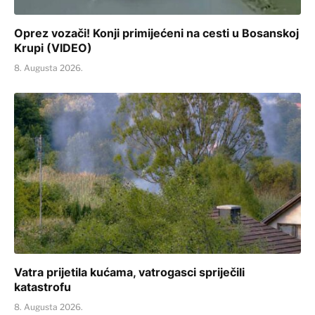
Oprez vozači! Konji primijećeni na cesti u Bosanskoj
Krupi (VIDEO)
8. Augusta 2026.
Vatra prijetila kućama, vatrogasci spriječili
katastrofu
8. Augusta 2026.