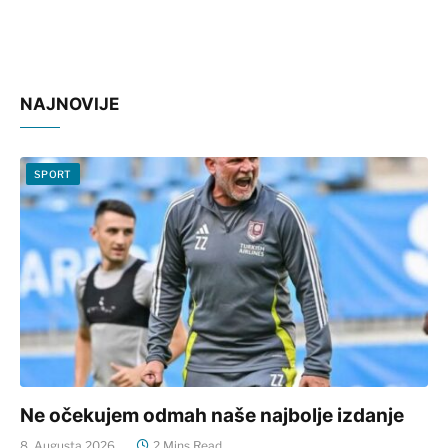
NAJNOVIJE
SPORT
Ne očekujem odmah naše najbolje izdanje
8. Augusta 2026.
2 Mins Read