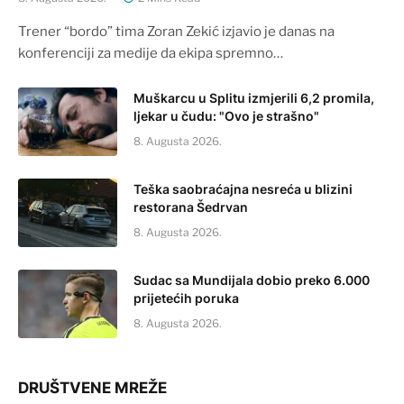
Trener “bordo” tima Zoran Zekić izjavio je danas na
konferenciji za medije da ekipa spremno…
Muškarcu u Splitu izmjerili 6,2 promila,
ljekar u čudu: "Ovo je strašno"
8. Augusta 2026.
Teška saobraćajna nesreća u blizini
restorana Šedrvan
8. Augusta 2026.
Sudac sa Mundijala dobio preko 6.000
prijetećih poruka
8. Augusta 2026.
DRUŠTVENE MREŽE