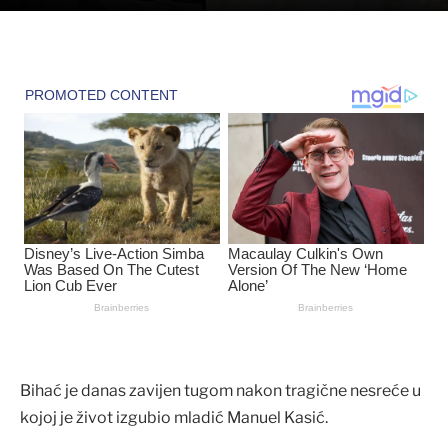
Bihać je danas zavijen tugom nakon tragične nesreće u
kojoj je život izgubio mladić Manuel Kasić.