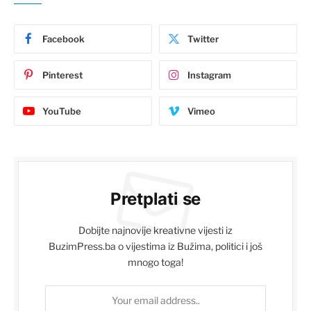
Facebook
Twitter
Pinterest
Instagram
YouTube
Vimeo
Pretplati se
Dobijte najnovije kreativne vijesti iz
BuzimPress.ba o vijestima iz Bužima, politici i još
mnogo toga!