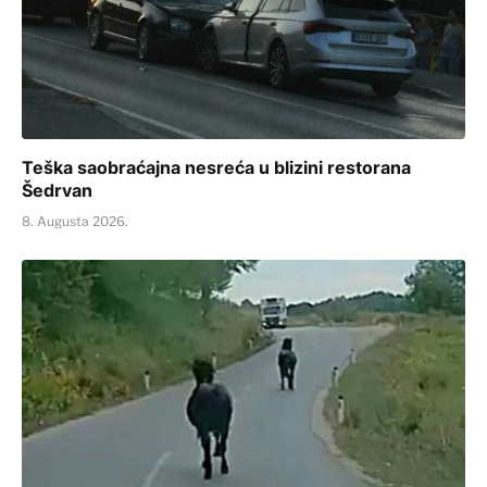
Teška saobraćajna nesreća u blizini restorana
Šedrvan
8. Augusta 2026.