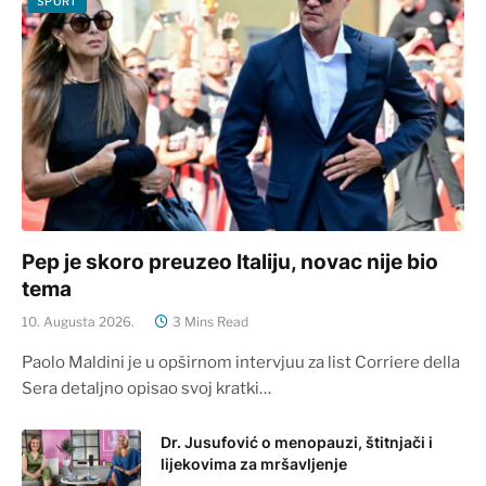
SPORT
Pep je skoro preuzeo Italiju, novac nije bio
tema
10. Augusta 2026.
3 Mins Read
Paolo Maldini je u opširnom intervjuu za list Corriere della
Sera detaljno opisao svoj kratki…
Dr. Jusufović o menopauzi, štitnjači i
lijekovima za mršavljenje