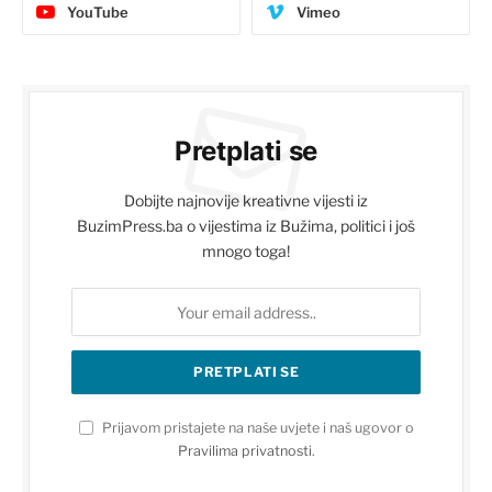
YouTube
Vimeo
Pretplati se
Dobijte najnovije kreativne vijesti iz
BuzimPress.ba o vijestima iz Bužima, politici i još
mnogo toga!
Prijavom pristajete na naše uvjete i naš ugovor o
Pravilima privatnosti
.