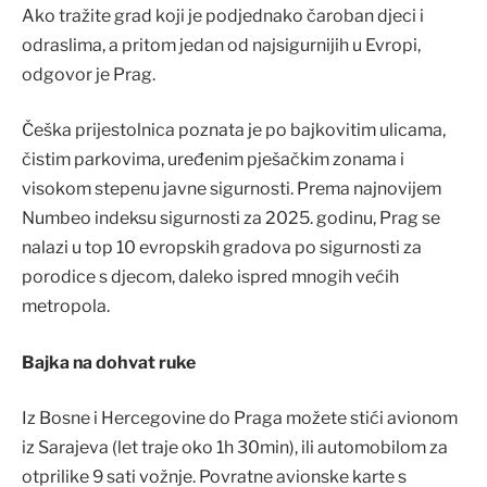
Ako tražite grad koji je podjednako čaroban djeci i
odraslima, a pritom jedan od najsigurnijih u Evropi,
odgovor je Prag.
Češka prijestolnica poznata je po bajkovitim ulicama,
čistim parkovima, uređenim pješačkim zonama i
visokom stepenu javne sigurnosti. Prema najnovijem
Numbeo indeksu sigurnosti za 2025. godinu, Prag se
nalazi u top 10 evropskih gradova po sigurnosti za
porodice s djecom, daleko ispred mnogih većih
metropola.
Bajka na dohvat ruke
Iz Bosne i Hercegovine do Praga možete stići avionom
iz Sarajeva (let traje oko 1h 30min), ili automobilom za
otprilike 9 sati vožnje. Povratne avionske karte s