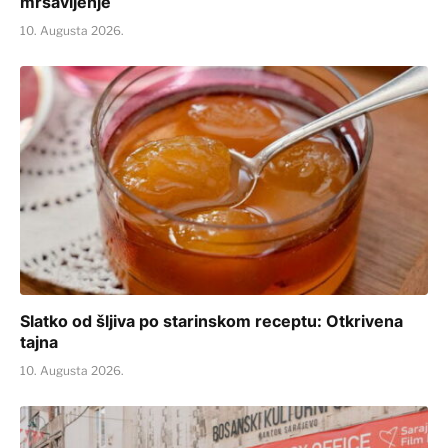
mršavljenje
10. Augusta 2026.
Slatko od šljiva po starinskom receptu: Otkrivena
tajna
10. Augusta 2026.