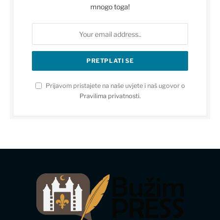
mnogo toga!
Prijavom pristajete na naše uvjete i naš ugovor o
Pravilima privatnosti
.