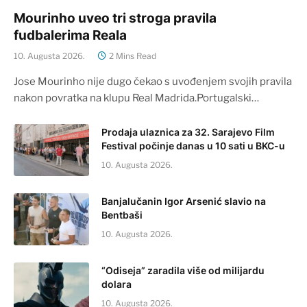
Mourinho uveo tri stroga pravila
fudbalerima Reala
10. Augusta 2026.
2 Mins Read
Jose Mourinho nije dugo čekao s uvođenjem svojih pravila
nakon povratka na klupu Real Madrida.Portugalski…
Prodaja ulaznica za 32. Sarajevo Film
Festival počinje danas u 10 sati u BKC-u
10. Augusta 2026.
Banjalučanin Igor Arsenić slavio na
Bentbaši
10. Augusta 2026.
“Odiseja” zaradila više od milijardu
dolara
10. Augusta 2026.