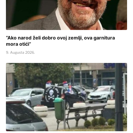
“Ako narod želi dobro ovoj zemlji, ova garnitura
mora otići”
9. Augusta 2026.