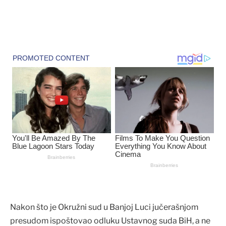
Nakon što je Okružni sud u Banjoj Luci jučerašnjom
presudom ispoštovao odluku Ustavnog suda BiH, a ne