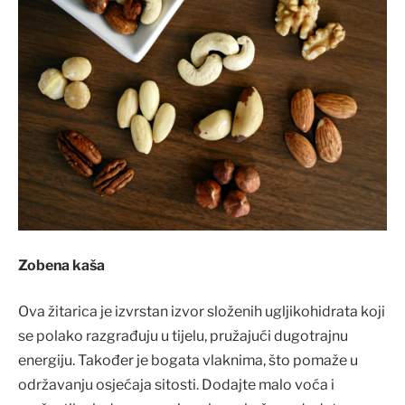
Zobena kaša
Ova žitarica je izvrstan izvor složenih ugljikohidrata koji
se polako razgrađuju u tijelu, pružajući dugotrajnu
energiju. Također je bogata vlaknima, što pomaže u
održavanju osjećaja sitosti. Dodajte malo voća i