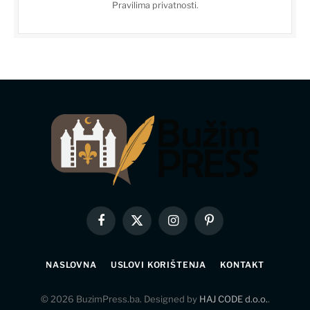
Pravilima privatnosti
.
Facebook
X
Instagram
Pinterest
(Twitter)
NASLOVNA
USLOVI KORIŠTENJA
KONTAKT
© 2026 BuzimPress.ba. Designed by
HAJ CODE d.o.o.
.