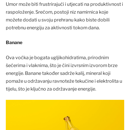
Umor može biti frustrirajući i utjecati na produktivnost i
raspoloženje. Srećom, postoji niz namirnica koje
možete dodati u svoju prehranu kako biste dobili
potrebnu energiju za aktivnosti tokom dana.
Banane
Ova voćka je bogata ugljikohidratima, prirodnim
šećerima i vlaknima, što je čini izvrsnim izvorom brze
energije. Banane također sadrže kalij, mineral koji
pomaže u održavanju ravnoteže tekućine i elektrolita u
tijelu, što je ključno za održavanje energije.