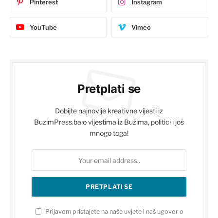
Pinterest
Instagram
YouTube
Vimeo
Pretplati se
Dobijte najnovije kreativne vijesti iz
BuzimPress.ba o vijestima iz Bužima, politici i još
mnogo toga!
Prijavom pristajete na naše uvjete i naš ugovor o