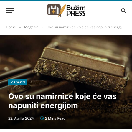
Home
»
Magazin
»
Ovo su namirnice koje će vas napuniti energijom
MAGAZIN
Ovo su namirnice koje će vas
napuniti energijom
22. Aprila 2024.
2 Mins Read