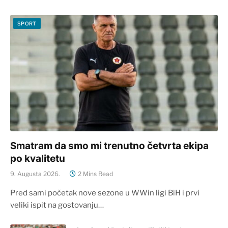
SPORT
Smatram da smo mi trenutno četvrta ekipa
po kvalitetu
9. Augusta 2026.
2 Mins Read
Pred sami početak nove sezone u WWin ligi BiH i prvi
veliki ispit na gostovanju…