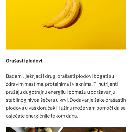
Orašasti plodovi
Bademi, lješnjaci i drugi orašasti plodovi bogati su
zdravim mastima, proteinima i vlaknima. Ti nutrijenti
pružaju dugotrajnu energiju i pomažu u održavanju
stabilnog nivoa šećera u krvi. Dodavanje šake orašastih
plodova u vaš doručak ili užinu može vam pomoći da se
osjećate energičnije tokom dana.