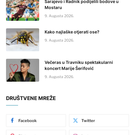
Sarajevo i Radnik podijelili bodove u
Mostaru
9. Augusta 2026.
Kako najlaške otjerati ose?
9. Augusta 2026.
Večeras u Travniku spektakularni
koncert Marije Šerifović
9. Augusta 2026.
DRUŠTVENE MREŽE
Facebook
Twitter