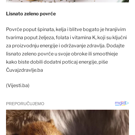
Lisnato zeleno povrće
Povrće poput špinata, kelja i blitve bogato je hranjivim
tvarima poput željeza, folata i vitamina K, koji su ključni
za proizvodnju energije i održavanje zdravlja. Dodajte
lisnato zeleno povrće u svoje obroke ili smoothieje
kako biste dobili dodatni poticaj energije, piše
Čuvajzdravlje.ba
(Vijesti.ba)