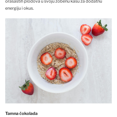
orašastih plodova u svoju zobenu kašu za dodatnu
energiju i okus.
Tamna čokolada