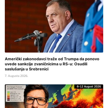
Američki zakonodavci traže od Trumpa da ponovo
uvede sankcije zvaničnicima u RS-u: Osudili
saslušanja u Srebrenici
7. Augusta 2026.