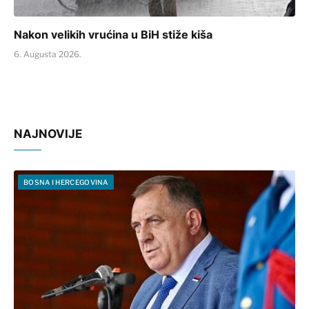
Nakon velikih vrućina u BiH stiže kiša
6. Augusta 2026.
NAJNOVIJE
BOSNA I HERCEGOVINA