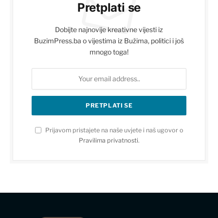
Pretplati se
Dobijte najnovije kreativne vijesti iz
BuzimPress.ba o vijestima iz Bužima, politici i još
mnogo toga!
Prijavom pristajete na naše uvjete i naš ugovor o
Pravilima privatnosti
.