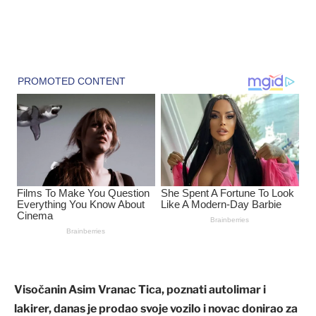
Visočanin Asim Vranac Tica, poznati autolimar i
lakirer, danas je prodao svoje vozilo i novac donirao za