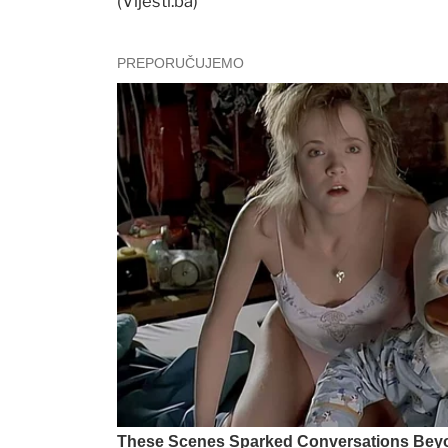
(Vijesti.ba)