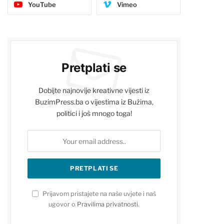
YouTube
Vimeo
Pretplati se
Dobijte najnovije kreativne vijesti iz
BuzimPress.ba o vijestima iz Bužima,
politici i još mnogo toga!
Prijavom pristajete na naše uvjete i naš
ugovor o
Pravilima privatnosti
.