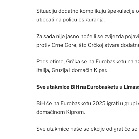
Situaciju dodatno komplikuju špekulacije 
utjecati na policu osiguranja.
Za sada nije jasno hoće li se zvijezda poja
protiv Crne Gore, što Grčkoj stvara dodatn
Podsjetimo, Grčka se na Eurobasketu nalazi u
Italija, Gruzija i domaćin Kipar.
Sve utakmice BiH na Eurobasketu u Limas
BiH će na Eurobasketu 2025 igrati u grupi 
domaćinom Kiprom.
Sve utakmice naše selekcije odigrat će se