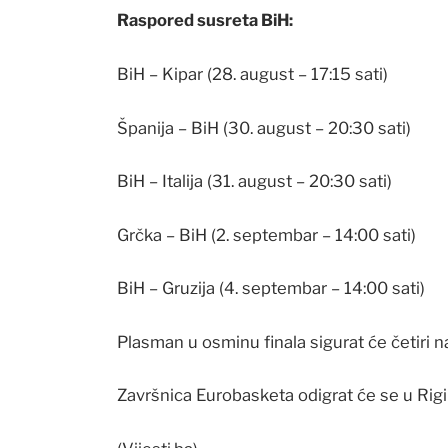
Raspored susreta BiH:
BiH – Kipar (28. august – 17:15 sati)
Španija – BiH (30. august – 20:30 sati)
BiH – Italija (31. august – 20:30 sati)
Grčka – BiH (2. septembar – 14:00 sati)
BiH – Gruzija (4. septembar – 14:00 sati)
Plasman u osminu finala sigurat će četiri na
Završnica Eurobasketa odigrat će se u Rigi