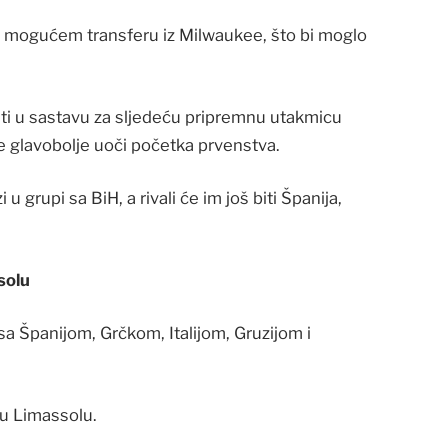
o mogućem transferu iz Milwaukee, što bi moglo
viti u sastavu za sljedeću pripremnu utakmicu
e glavobolje uoči početka prvenstva.
 grupi sa BiH, a rivali će im još biti Španija,
solu
sa Španijom, Grčkom, Italijom, Gruzijom i
 u Limassolu.