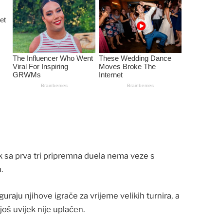
 sa prva tri pripremna duela nema veze s
.
uraju njihove igrače za vrijeme velikih turnira, a
oš uvijek nije uplaćen.