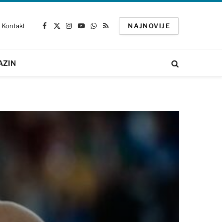
Kontakt
NAJNOVIJE
Facebook
X
Instagram
YouTube
WhatsApp
RSS
(Twitter)
AZIN