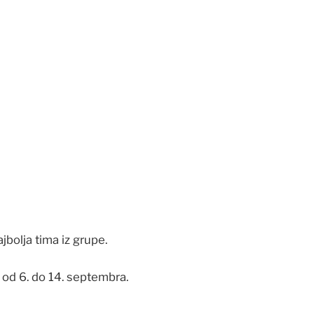
jbolja tima iz grupe.
 od 6. do 14. septembra.