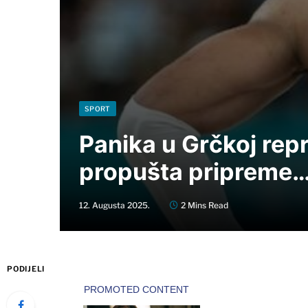
SPORT
Panika u Grčkoj repr
propušta pripreme
12. Augusta 2025.
2 Mins Read
PODIJELI