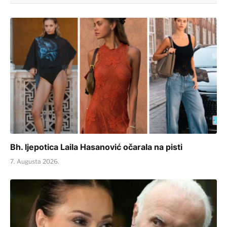
Bh. ljepotica Laila Hasanović očarala na pisti
7. Augusta 2026.