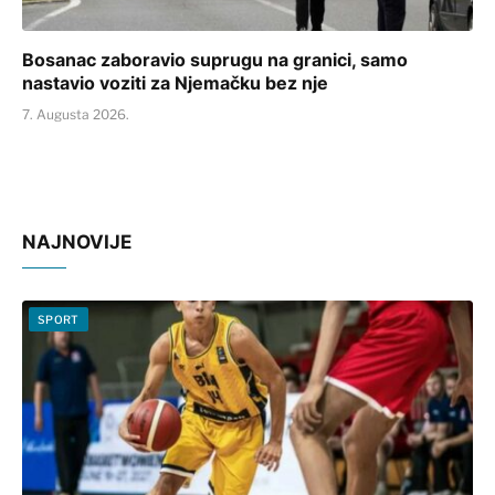
Bosanac zaboravio suprugu na granici, samo
nastavio voziti za Njemačku bez nje
7. Augusta 2026.
NAJNOVIJE
SPORT