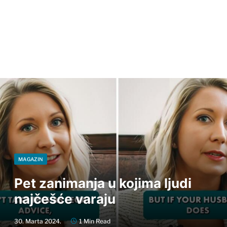
MAGAZIN
Pet zanimanja u kojima ljudi
najčešće varaju
30. Marta 2024.
1 Min Read