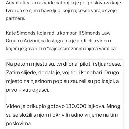
Advokatica za razvode nabrojila je pet poslova za koje
tvrdi da se njima bave ljudi koji najčešće varaju svoje
partnere.
Kate Simonds, koja radi u kompaniji Simonds Law
Group u Arizoni, na Instagramu je podijelila video u
kojem je govorila o “najčešćim zanimanjima varalica”.
Na petom mjestu su, tvrdi ona, piloti i stjuardese.
Zatim slijede, dodala je, vojnici i konobari. Drugo
mjesto na njezinom popisu zauzeli su policajci, a
prvo – vatrogasci.
Video je prikupio gotovo 130.000 lajkova. Mnogi
su se složili s njom i okrivili radno vrijeme na tim
poslovima.