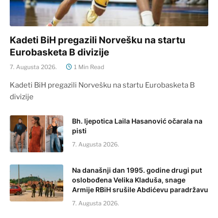
Kadeti BiH pregazili Norvešku na startu
Eurobasketa B divizije
7. Augusta 2026.
1 Min Read
Kadeti BiH pregazili Norvešku na startu Eurobasketa B
divizije
Bh. ljepotica Laila Hasanović očarala na
pisti
7. Augusta 2026.
Na današnji dan 1995. godine drugi put
oslobođena Velika Kladuša, snage
Armije RBiH srušile Abdićevu paradržavu
7. Augusta 2026.