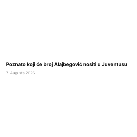
Poznato koji će broj Alajbegović nositi u Juventusu
7. Augusta 2026.