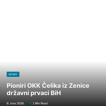
SPORT
Pioniri OKK Čelika iz Zenice
državni prvaci BiH
8. Juna 2026.
1 Min Read