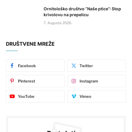
Ornitološko društvo “Naše ptice”: Stop
krivolovu na prepelicu
7. Augusta 2026.
DRUŠTVENE MREŽE
Facebook
Twitter
Pinterest
Instagram
YouTube
Vimeo