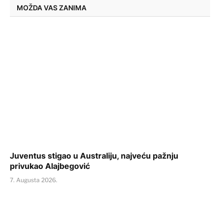
MOŽDA VAS ZANIMA
Juventus stigao u Australiju, najveću pažnju
privukao Alajbegović
7. Augusta 2026.