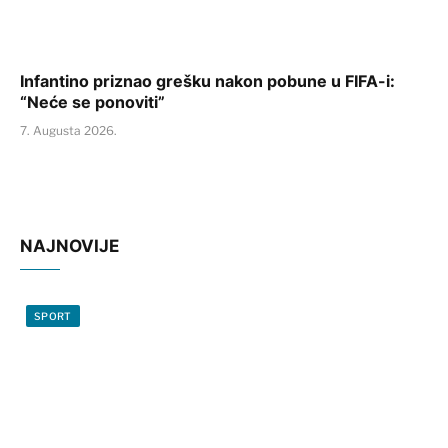
Infantino priznao grešku nakon pobune u FIFA-i:
“Neće se ponoviti”
7. Augusta 2026.
NAJNOVIJE
SPORT