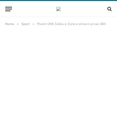
Home
»
Sport
»
Pioniri OKK Čelika iz Zenice državni prvaci BiH