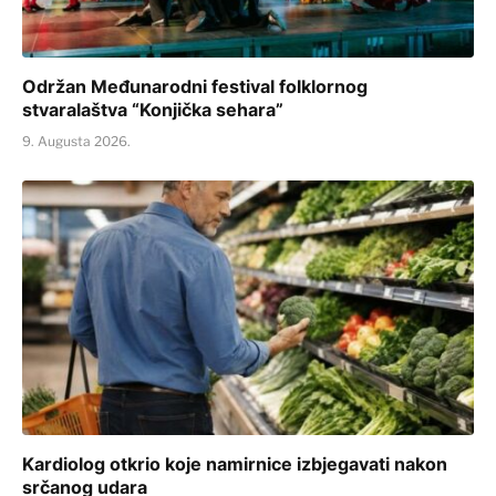
Održan Međunarodni festival folklornog
stvaralaštva “Konjička sehara”
9. Augusta 2026.
Kardiolog otkrio koje namirnice izbjegavati nakon
srčanog udara