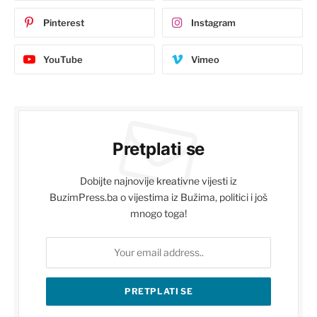
Pinterest
Instagram
YouTube
Vimeo
Pretplati se
Dobijte najnovije kreativne vijesti iz
BuzimPress.ba o vijestima iz Bužima, politici i još
mnogo toga!