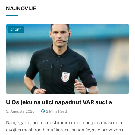
NAJNOVIJE
SPORT
U Osijeku na ulici napadnut VAR sudija
9. Augusta 2026.
2 Mins Read
Na njega su, prema dostupnim informacijama, nasrnula
dvojica maskiranih muškaraca, nakon čega je prevezen u…