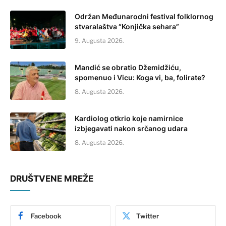
Održan Međunarodni festival folklornog
stvaralaštva “Konjička sehara”
9. Augusta 2026.
Mandić se obratio Džemidžiću,
spomenuo i Vicu: Koga vi, ba, folirate?
8. Augusta 2026.
Kardiolog otkrio koje namirnice
izbjegavati nakon srčanog udara
8. Augusta 2026.
DRUŠTVENE MREŽE
Facebook
Twitter