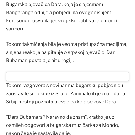
Bugarska pjevačica Dara, koja je s pjesmom
Bangaranga odnijela pobjedu na ovogodišnjem
Eurosongu, osvojila je evropsku publiku talentom i
šarmom.
Tokom takmičenja bila je veoma pristupačna medijima,
a njena reakcija na pitanje o srpskoj pjevačici Dari
Bubamari postala je hit u regiji.
Tokom razgovora s novinarima bugarsku pobjednicu
zaustavile su i ekipe iz Srbije. Zanimalo ih je zna li da i u
Srbiji postoji poznata pjevačica koja se zove Dara.
“Dara Bubamara? Naravno da znam”, kratko je uz
osmijeh odgovorila bugarska muzičarka za Mondo,
nakon čega je nastavila dalje.