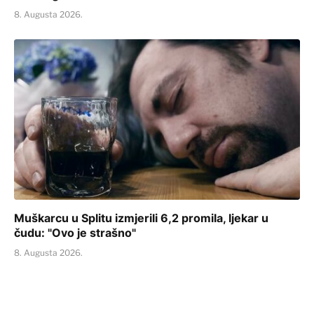
8. Augusta 2026.
Muškarcu u Splitu izmjerili 6,2 promila, ljekar u
čudu: "Ovo je strašno"
8. Augusta 2026.