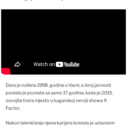
Dara je rođena 1998. godine u Varni, a široj javnosti
postala je poznata sa samo 17 godina, kada je 2015.
osvojila treće mjesto u bugarskoj verziji showa X
Factor.
Nakon takmičenja njena karijera krenula je uzlaznom