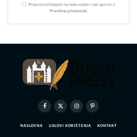
Prijavom pristajete na naše uvjete i naš ugovor o
Pravilima privatnosti
.
Facebook
X
Instagram
Pinterest
(Twitter)
NASLOVNA
USLOVI KORIŠTENJA
KONTAKT