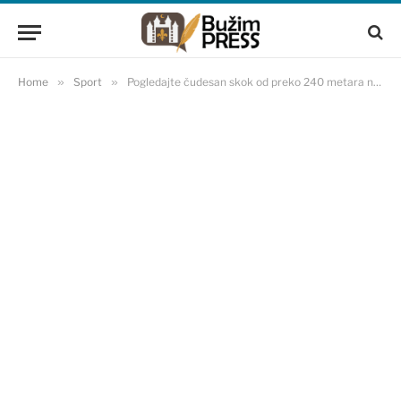
Home
»
Sport
»
Pogledajte čudesan skok od preko 240 metara na slovenskoj Planici