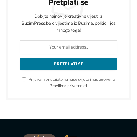
Pretplati se
Dobijte najnovije kreativne vijesti iz
BuzimPress.ba o vijestima iz Bužima, politici i još
mnogo toga!
Prijavom pristajete na naše uvjete i naš ugovor o
Pravilima privatnosti
.