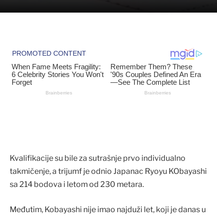
Kvalifikacije su bile za sutrašnje prvo individualno
takmičenje, a trijumf je odnio Japanac Ryoyu KObayashi
sa 214 bodova i letom od 230 metara.
Međutim, Kobayashi nije imao najduži let, koji je danas u