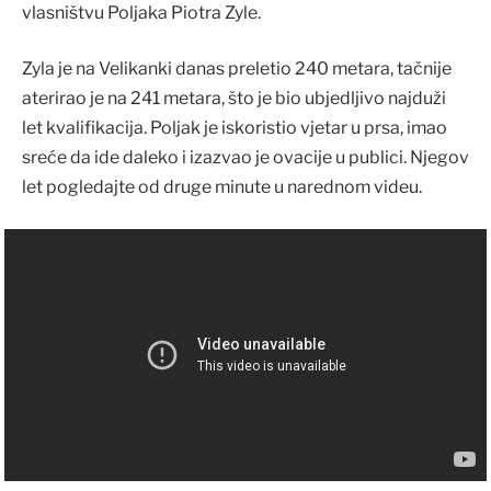
vlasništvu Poljaka Piotra Zyle.
Zyla je na Velikanki danas preletio 240 metara, tačnije
aterirao je na 241 metara, što je bio ubjedljivo najduži
let kvalifikacija. Poljak je iskoristio vjetar u prsa, imao
sreće da ide daleko i izazvao je ovacije u publici. Njegov
let pogledajte od druge minute u narednom videu.