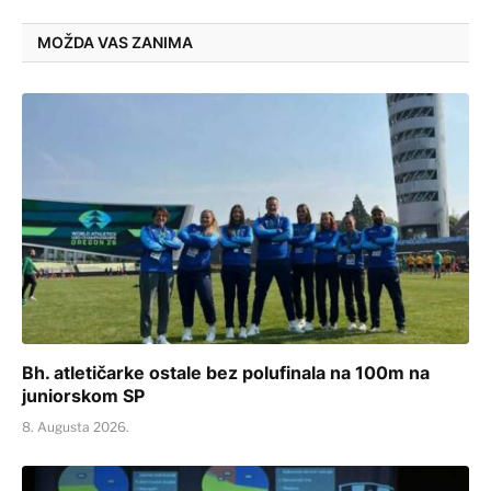
MOŽDA VAS ZANIMA
Bh. atletičarke ostale bez polufinala na 100m na
juniorskom SP
8. Augusta 2026.