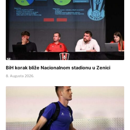
BiH korak bliže Nacionalnom stadionu u Zenici
8. Augusta 2026.