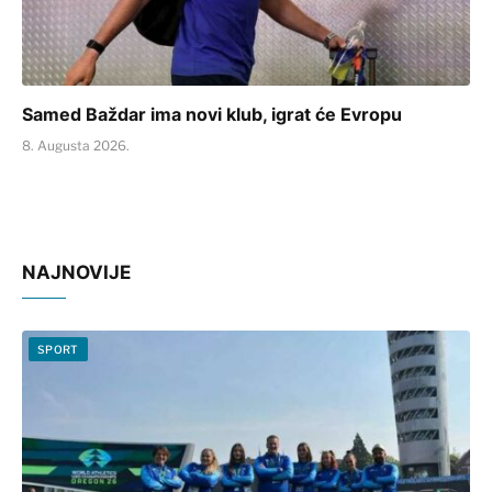
Samed Baždar ima novi klub, igrat će Evropu
8. Augusta 2026.
NAJNOVIJE
SPORT