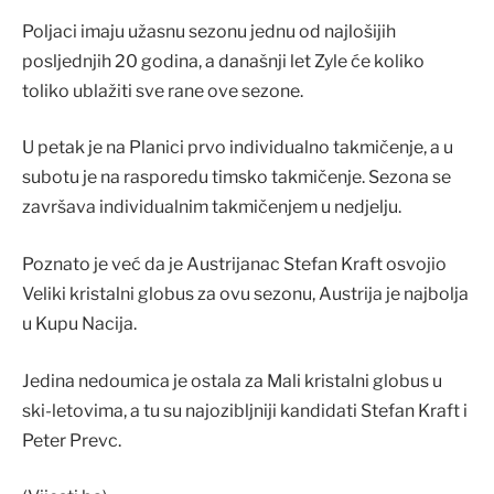
Poljaci imaju užasnu sezonu jednu od najlošijih
posljednjih 20 godina, a današnji let Zyle će koliko
toliko ublažiti sve rane ove sezone.
U petak je na Planici prvo individualno takmičenje, a u
subotu je na rasporedu timsko takmičenje. Sezona se
završava individualnim takmičenjem u nedjelju.
Poznato je već da je Austrijanac Stefan Kraft osvojio
Veliki kristalni globus za ovu sezonu, Austrija je najbolja
u Kupu Nacija.
Jedina nedoumica je ostala za Mali kristalni globus u
ski-letovima, a tu su najozibljniji kandidati Stefan Kraft i
Peter Prevc.