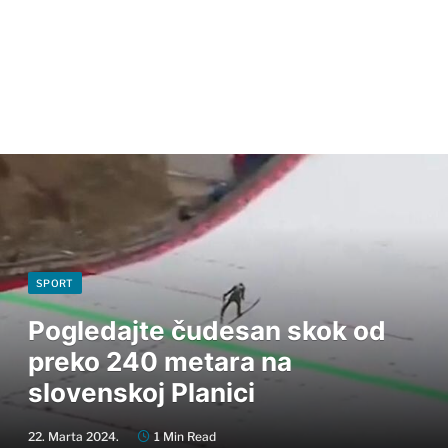
SPORT
Pogledajte čudesan skok od
preko 240 metara na
slovenskoj Planici
22. Marta 2024.
1 Min Read