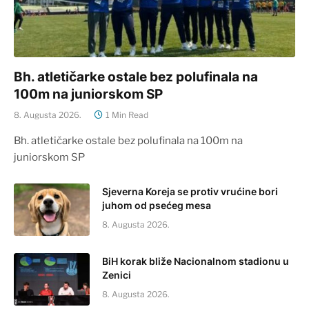
Bh. atletičarke ostale bez polufinala na
100m na juniorskom SP
8. Augusta 2026.
1 Min Read
Bh. atletičarke ostale bez polufinala na 100m na
juniorskom SP
Sjeverna Koreja se protiv vrućine bori
juhom od psećeg mesa
8. Augusta 2026.
BiH korak bliže Nacionalnom stadionu u
Zenici
8. Augusta 2026.