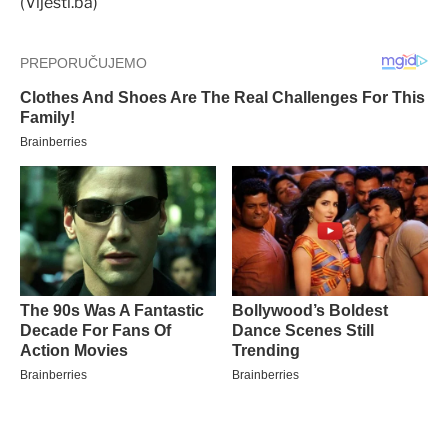
(Vijesti.ba)