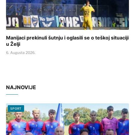
Manijaci prekinuli šutnju i oglasili se o teškoj situaciji
u Želji
6. Augusta 2026.
NAJNOVIJE
SPORT