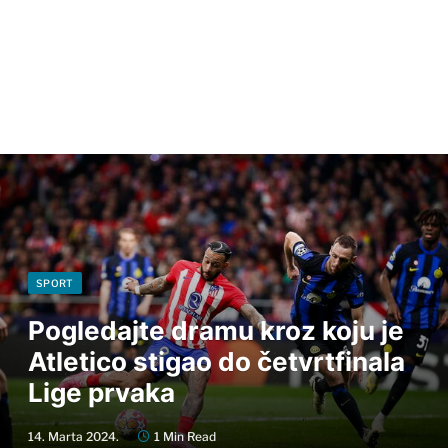
SPORT
Pogledajte dramu kroz koju je
Atletico stigao do četvrtfinala
Lige prvaka
14. Marta 2024.
1 Min Read