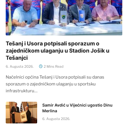
Tešanj i Usora potpisali sporazum o
zajedničkom ulaganju u Stadion Jošik u
Tešanjci
6. Augusta 2026.
2 Mins Read
Načelnici općina Tešanj i Usora potpisali su danas
sporazum o zajedničkom ulaganju u sportsku
infrastrukturu…
Samir Avdić u Vijećnici ugostio Dinu
Merlina
6. Augusta 2026.