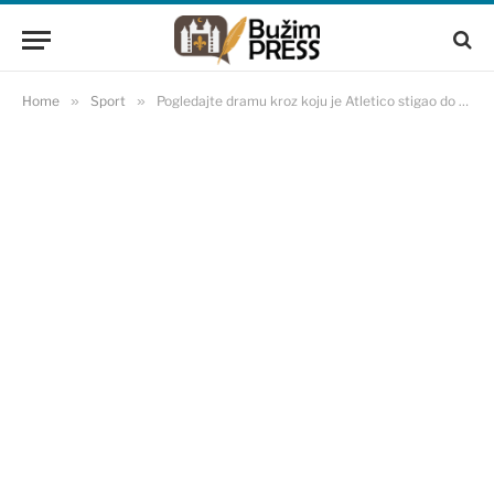
Home
»
Sport
»
Pogledajte dramu kroz koju je Atletico stigao do četvrtfinala Lige prvaka