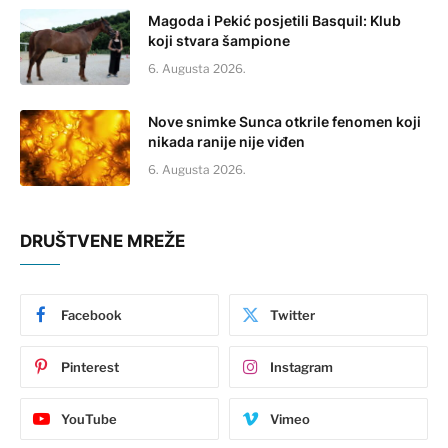
Magoda i Pekić posjetili Basquil: Klub
koji stvara šampione
6. Augusta 2026.
Nove snimke Sunca otkrile fenomen koji
nikada ranije nije viđen
6. Augusta 2026.
DRUŠTVENE MREŽE
Facebook
Twitter
Pinterest
Instagram
YouTube
Vimeo