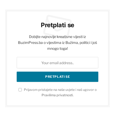
Pretplati se
Dobijte najnovije kreativne vijesti iz
BuzimPress.ba o vijestima iz Bužima, politici i još
mnogo toga!
Prijavom pristajete na naše uvjete i naš ugovor o
Pravilima privatnosti
.