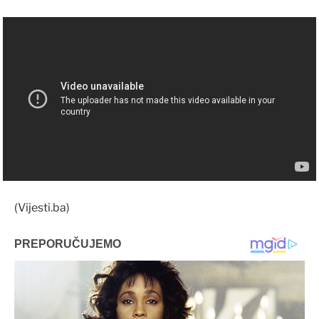
(Vijesti.ba)