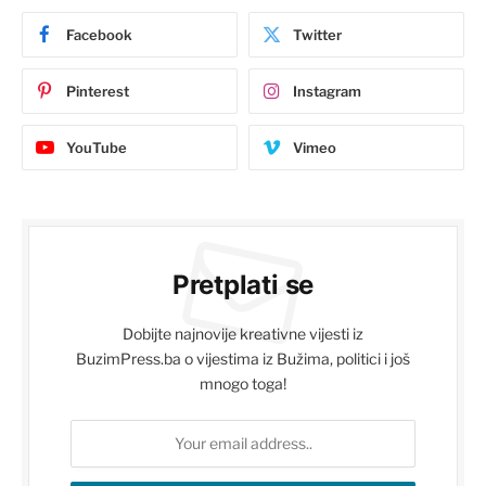
Facebook
Twitter
Pinterest
Instagram
YouTube
Vimeo
Pretplati se
Dobijte najnovije kreativne vijesti iz
BuzimPress.ba o vijestima iz Bužima, politici i još
mnogo toga!