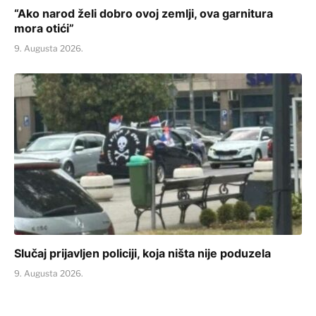
“Ako narod želi dobro ovoj zemlji, ova garnitura
mora otići”
9. Augusta 2026.
Slučaj prijavljen policiji, koja ništa nije poduzela
9. Augusta 2026.