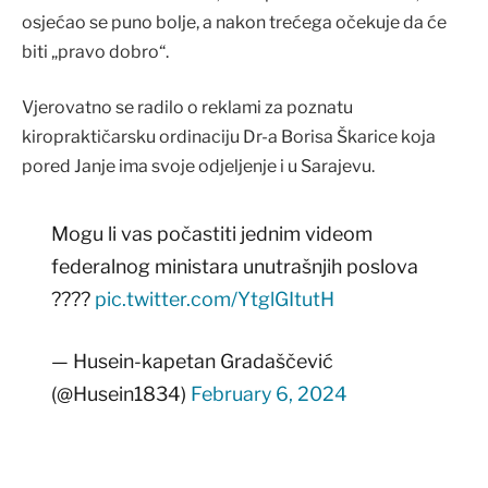
osjećao se puno bolje, a nakon trećega očekuje da će
biti „pravo dobro“.
Vjerovatno se radilo o reklami za poznatu
kiropraktičarsku ordinaciju Dr-a Borisa Škarice koja
pored Janje ima svoje odjeljenje i u Sarajevu.
Mogu li vas počastiti jednim videom
federalnog ministara unutrašnjih poslova
????
pic.twitter.com/YtglGItutH
— Husein-kapetan Gradaščević
(@Husein1834)
February 6, 2024