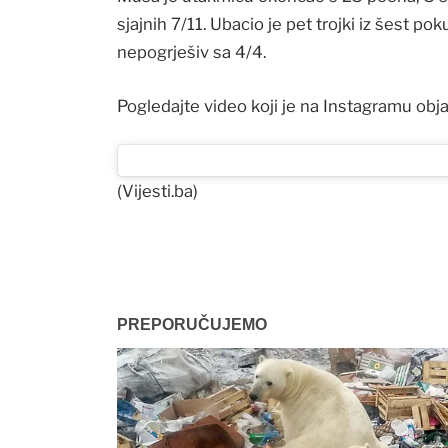
sjajnih 7/11. Ubacio je pet trojki iz šest pok
nepogrješiv sa 4/4.
Pogledajte video koji je na Instagramu objav
(Vijesti.ba)