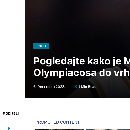
SPORT
Pogledajte kako je 
Olympiacosa do vr
6. Decembra 2023.
1 Min Read
PODIJELI