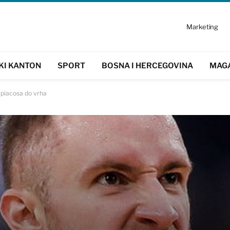
Marketing
KI KANTON
SPORT
BOSNA I HERCEGOVINA
MAG
mpiacosa do vrha