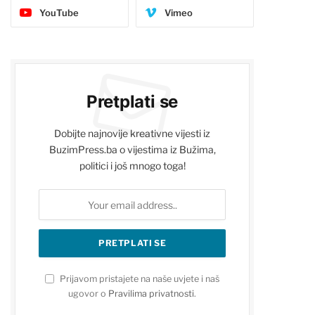
YouTube
Vimeo
Pretplati se
Dobijte najnovije kreativne vijesti iz
BuzimPress.ba o vijestima iz Bužima,
politici i još mnogo toga!
Prijavom pristajete na naše uvjete i naš
ugovor o
Pravilima privatnosti
.