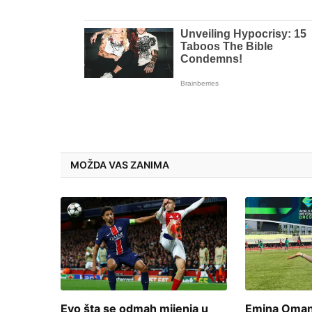
MOŽDA VAS ZANIMA
Evo šta se odmah mijenja u
Emina Omano