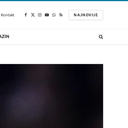
Kontakt
NAJNOVIJE
Facebook
X
Instagram
YouTube
WhatsApp
RSS
(Twitter)
AZIN