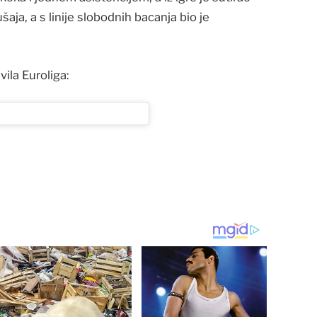
ušaja, a s linije slobodnih bacanja bio je
ila Euroliga: