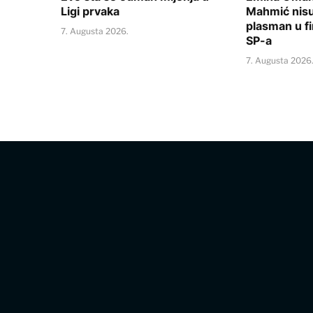
Ligi prvaka
Mahmić nisu 
plasman u fi
7. Augusta 2026.
SP-a
7. Augusta 2026