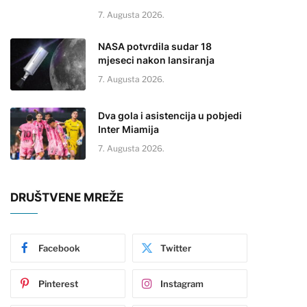
7. Augusta 2026.
NASA potvrdila sudar 18
mjeseci nakon lansiranja
7. Augusta 2026.
Dva gola i asistencija u pobjedi
Inter Miamija
7. Augusta 2026.
DRUŠTVENE MREŽE
Facebook
Twitter
Pinterest
Instagram