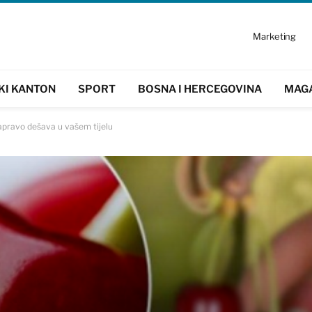
Marketing
KI KANTON
SPORT
BOSNA I HERCEGOVINA
MAG
zapravo dešava u vašem tijelu