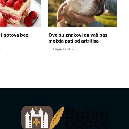
 i gotova bez
Ovo su znakovi da vaš pas
možda pati od artritisa
.
8. Augusta 2026.