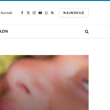
Kontakt
NAJNOVIJE
Facebook
X
Instagram
YouTube
WhatsApp
RSS
(Twitter)
AZIN