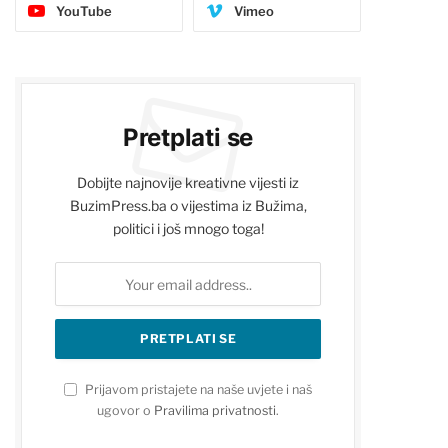
YouTube
Vimeo
Pretplati se
Dobijte najnovije kreativne vijesti iz
BuzimPress.ba o vijestima iz Bužima,
politici i još mnogo toga!
Prijavom pristajete na naše uvjete i naš
ugovor o
Pravilima privatnosti
.