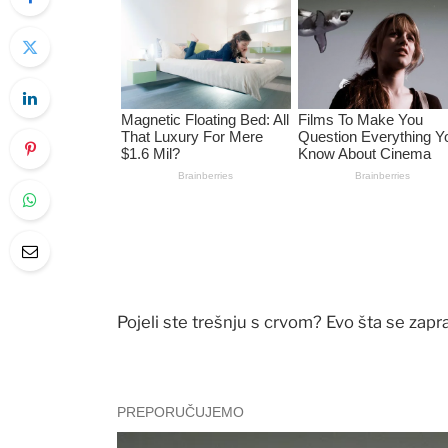
Pojeli ste trešnju s crvom? Evo šta se zap