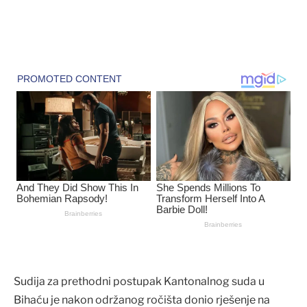
Sudija za prethodni postupak Kantonalnog suda u
Bihaću je nakon održanog ročišta donio rješenje na