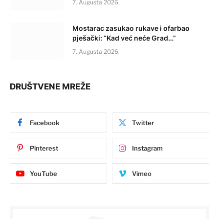
7. Augusta 2026.
Mostarac zasukao rukave i ofarbao
pješački: “Kad već neće Grad…”
7. Augusta 2026.
DRUŠTVENE MREŽE
Facebook
Twitter
Pinterest
Instagram
YouTube
Vimeo