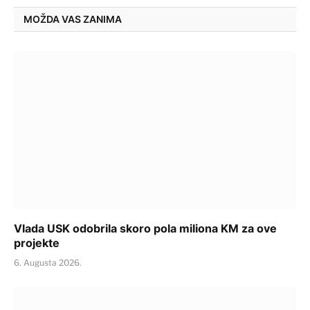
MOŽDA VAS ZANIMA
Vlada USK odobrila skoro pola miliona KM za ove
projekte
6. Augusta 2026.