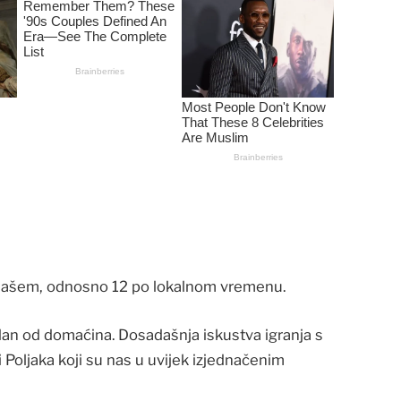
po našem, odnosno 12 po lokalnom vremenu.
dan od domaćina. Dosadašnja iskustva igranja s
ni Poljaka koji su nas u uvijek izjednačenim