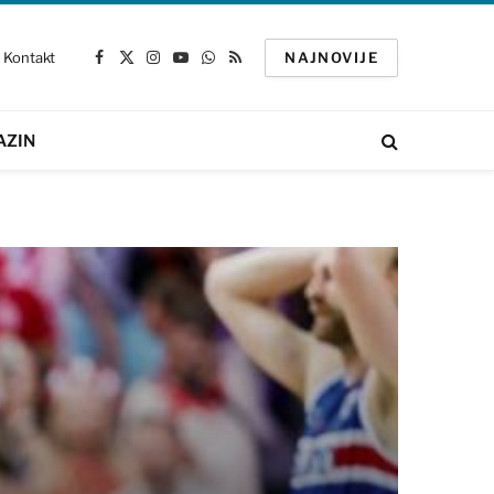
Kontakt
NAJNOVIJE
Facebook
X
Instagram
YouTube
WhatsApp
RSS
(Twitter)
AZIN