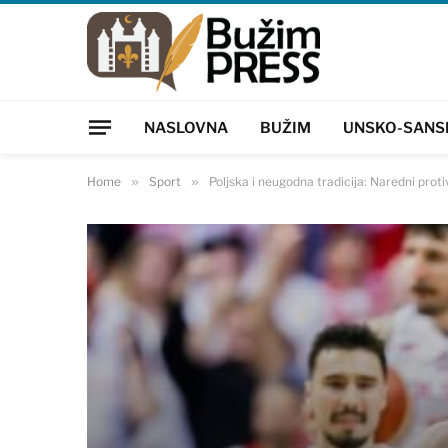
NASLOVNA
BUŽIM
UNSKO-SANS
Home
»
Sport
»
Poljska i neugodna tradicija: Naredni pro