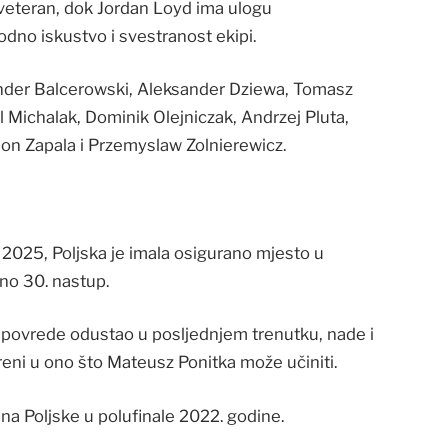
veteran, dok Jordan Loyd ima ulogu
odno iskustvo i svestranost ekipi.
ander Balcerowski, Aleksander Dziewa, Tomasz
l Michalak, Dominik Olejniczak, Andrzej Pluta,
on Zapala i Przemyslaw Zolnierewicz.
025, Poljska je imala osigurano mjesto u
no 30. nastup.
 povrede odustao u posljednjem trenutku, nade i
eni u ono što Mateusz Ponitka može učiniti.
na Poljske u polufinale 2022. godine.