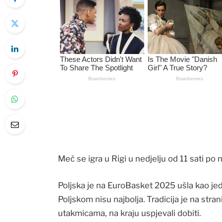
Meč se igra u Rigi u nedjelju od 11 sati 
Poljska je na EuroBasket 2025 ušla kao je
Poljskom nisu najbolja. Tradicija je na stra
utakmicama, na kraju uspjevali dobiti.