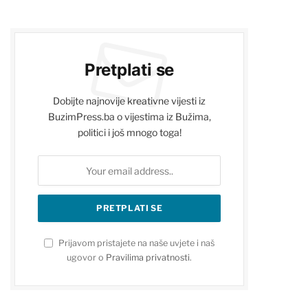
Pretplati se
Dobijte najnovije kreativne vijesti iz
BuzimPress.ba o vijestima iz Bužima,
politici i još mnogo toga!
Prijavom pristajete na naše uvjete i naš
ugovor o
Pravilima privatnosti
.