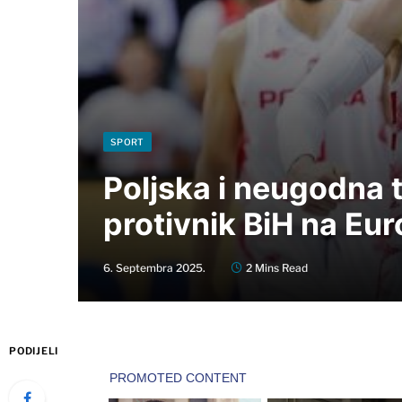
SPORT
Poljska i neugodna t
protivnik BiH na Eu
6. Septembra 2025.
2 Mins Read
PODIJELI