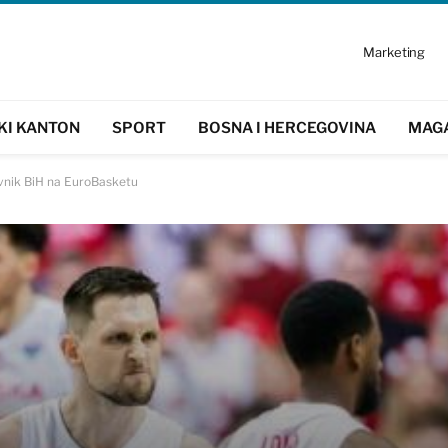
Marketing
KI KANTON
SPORT
BOSNA I HERCEGOVINA
MAG
tivnik BiH na EuroBasketu