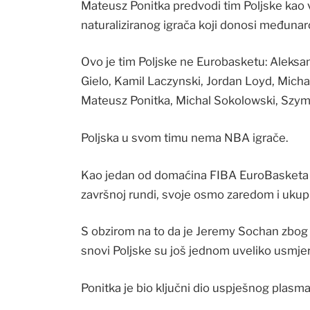
Mateusz Ponitka predvodi tim Poljske kao 
naturaliziranog igrača koji donosi međunar
Ovo je tim Poljske ne Eurobasketu: Aleks
Gielo, Kamil Laczynski, Jordan Loyd, Micha
Mateusz Ponitka, Michal Sokolowski, Szym
Poljska u svom timu nema NBA igrače.
Kao jedan od domaćina FIBA EuroBasketa 2
završnoj rundi, svoje osmo zaredom i ukup
S obzirom na to da je Jeremy Sochan zbog
snovi Poljske su još jednom uveliko usmjer
Ponitka je bio ključni dio uspješnog plasma