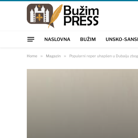
NASLOVNA
BUŽIM
UNSKO-SANS
Home
»
Magazin
»
Popularni reper uhapšen u Dubaiju zbo