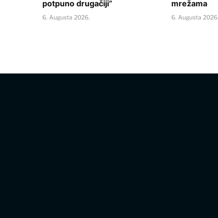
potpuno drugačiji”
mrežama
6. Augusta 2026.
6. Augusta 2026