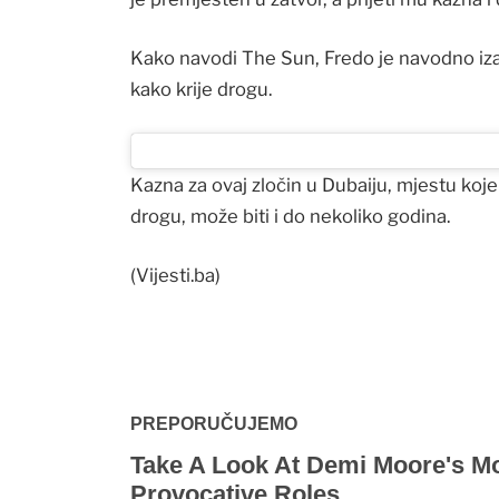
Kako navodi The Sun, Fredo je navodno iza
kako krije drogu.
Kazna za ovaj zločin u Dubaiju, mjestu koje
drogu, može biti i do nekoliko godina.
(Vijesti.ba)