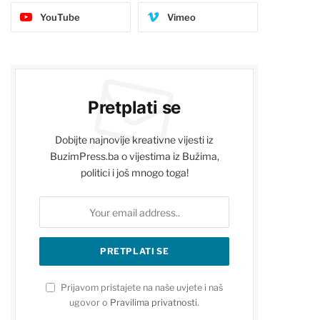
YouTube
Vimeo
Pretplati se
Dobijte najnovije kreativne vijesti iz
BuzimPress.ba o vijestima iz Bužima,
politici i još mnogo toga!
Prijavom pristajete na naše uvjete i naš
ugovor o
Pravilima privatnosti
.