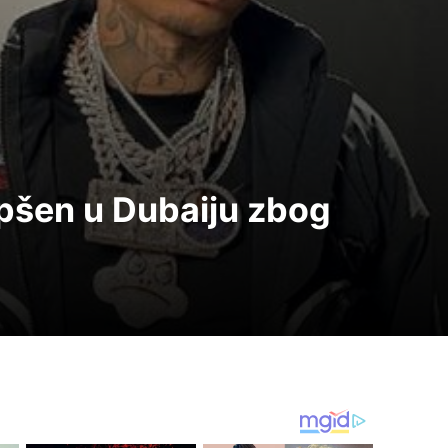
pšen u Dubaiju zbog