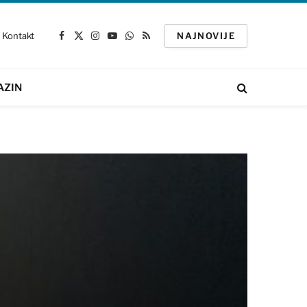
Kontakt
NAJNOVIJE
Facebook
X
Instagram
YouTube
WhatsApp
RSS
(Twitter)
AZIN