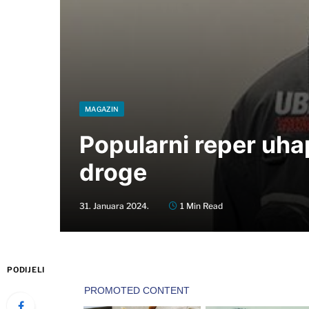
MAGAZIN
Popularni reper uha
droge
31. Januara 2024.
1 Min Read
PODIJELI