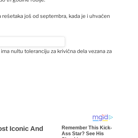
 rešetaka još od septembra, kada je i uhvaćen
 ima nultu toleranciju za krivična dela vezana za