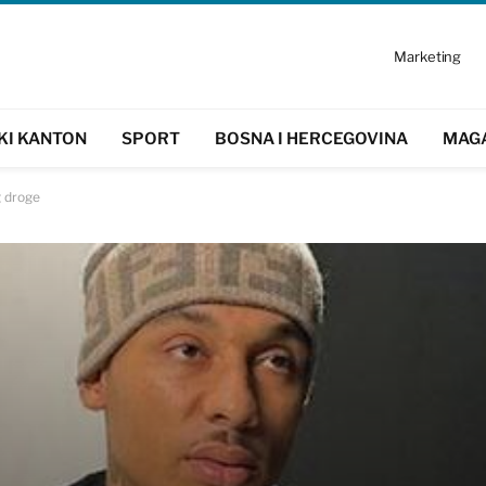
Marketing
KI KANTON
SPORT
BOSNA I HERCEGOVINA
MAG
g droge