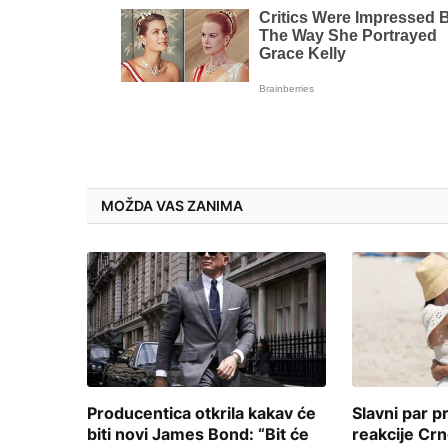
MOŽDA VAS ZANIMA
Producentica otkrila kakav će
Slavni par 
biti novi James Bond: “Bit će
reakcije Crn