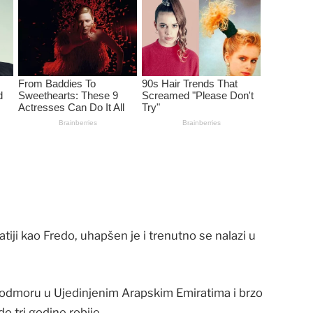
tiji kao Fredo, uhapšen je i trenutno se nalazi u
 odmoru u Ujedinjenim Arapskim Emiratima i brzo
do tri godine robije.