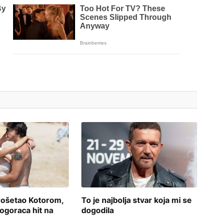
prošetao Kotorom,
To je najbolja stvar koja mi se
ogoraca hit na
dogodila