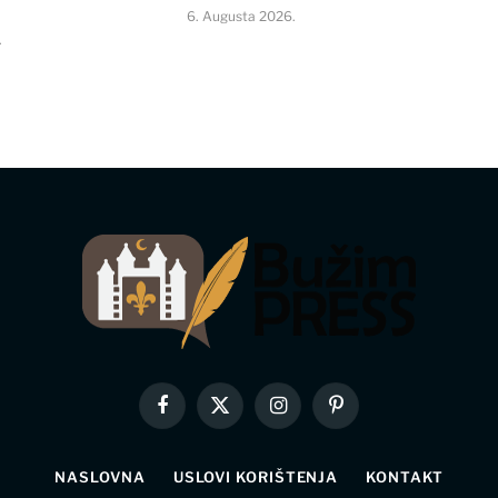
6. Augusta 2026.
.
Facebook
X
Instagram
Pinterest
(Twitter)
NASLOVNA
USLOVI KORIŠTENJA
KONTAKT