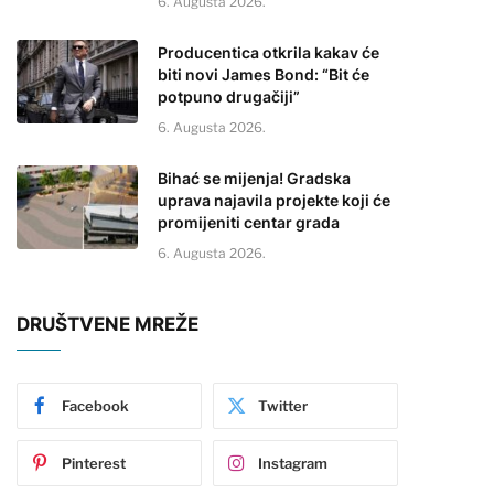
6. Augusta 2026.
Producentica otkrila kakav će
biti novi James Bond: “Bit će
potpuno drugačiji”
6. Augusta 2026.
Bihać se mijenja! Gradska
uprava najavila projekte koji će
promijeniti centar grada
6. Augusta 2026.
DRUŠTVENE MREŽE
Facebook
Twitter
Pinterest
Instagram