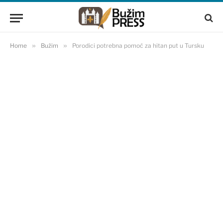
Home
»
Bužim
»
Porodici potrebna pomoć za hitan put u Tursku