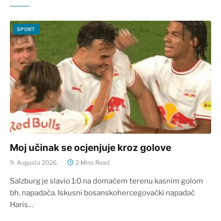
SPORT
Moj učinak se ocjenjuje kroz golove
9. Augusta 2026.
2 Mins Read
Salzburg je slavio 1:0 na domaćem terenu kasnim golom
bh. napadača. Iskusni bosanskohercegovački napadač
Haris…