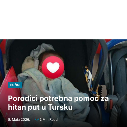
BUŽIM
Porodici potrebna pomoć za
hitan put u Tursku
8. Maja 2026.
1 Min Read