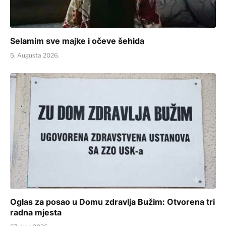
Selamim sve majke i očeve šehida
5. Augusta 2026.
Oglas za posao u Domu zdravlja Bužim: Otvorena tri
radna mjesta