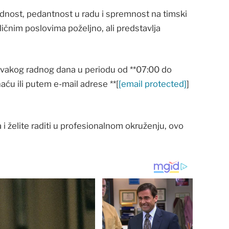
dnost, pedantnost u radu i spremnost na timski
sličnim poslovima poželjno, ali predstavlja
 svakog radnog dana u periodu od **07:00 do
haću ili putem e-mail adrese **[
[email protected]
]
a i želite raditi u profesionalnom okruženju, ovo