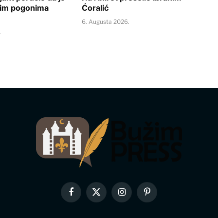
nim pogonima
Ćoralić
6. Augusta 2026.
.
Facebook
X
Instagram
Pinterest
(Twitter)