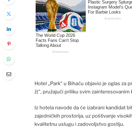
Hotel „Park“ u Bihaću objavio je oglas za 
ž)”, pružajući priliku svim zainteresovani
Iz hotela navode da će izabrani kandidat bi
zajedničkih prostorija, uz poštivanje visok
kvalitetnu uslugu i zadovoljstvo gostiju.