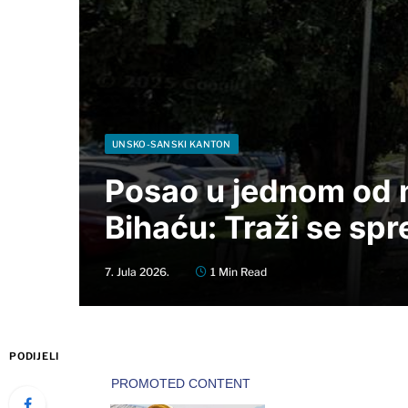
UNSKO-SANSKI KANTON
Posao u jednom od n
Bihaću: Traži se sp
7. Jula 2026.
1 Min Read
PODIJELI