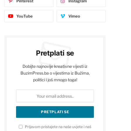
Pinterest
Instagram
YouTube
Vimeo
Pretplati se
Dobijte najnovije kreativne vijesti iz
BuzimPress.ba o vijestima iz Bužima,
politici i još mnogo toga!
Prijavom pristajete na naše uvjete i naš