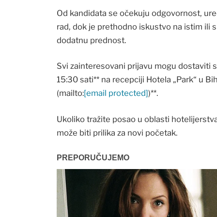
Od kandidata se očekuju odgovornost, ure
rad, dok je prethodno iskustvo na istim ili 
dodatnu prednost.
Svi zainteresovani prijavu mogu dostaviti
15:30 sati** na recepciji Hotela „Park“ u Bi
(mailto:
[email protected]
)**.
Ukoliko tražite posao u oblasti hotelijerstv
može biti prilika za novi početak.