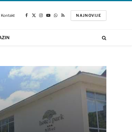
Kontakt
NAJNOVIJE
Facebook
X
Instagram
YouTube
WhatsApp
RSS
(Twitter)
AZIN