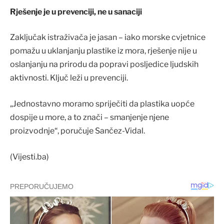
Rješenje je u prevenciji, ne u sanaciji
Zaključak istraživača je jasan – iako morske cvjetnice
pomažu u uklanjanju plastike iz mora, rješenje nije u
oslanjanju na prirodu da popravi posljedice ljudskih
aktivnosti. Ključ leži u prevenciji.
„Jednostavno moramo spriječiti da plastika uopće
dospije u more, a to znači – smanjenje njene
proizvodnje“, poručuje Sančez-Vidal.
(Vijesti.ba)