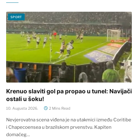
SPORT
Krenuo slaviti gol pa propao u tunel: Navijači
ostali u šoku!
10. Augusta 2026.
2 Mins Read
Nevjerovatna scena viđena je na utakmici između Coritibe
i Chapecoensea u brazilskom prvenstvu. Kapiten
domaćeg…