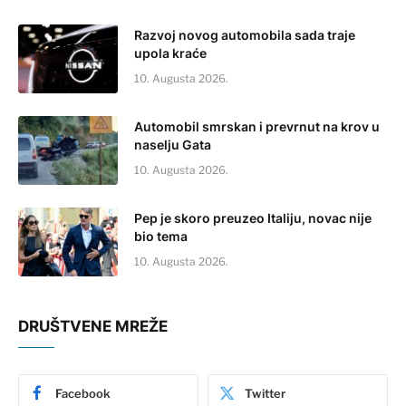
Razvoj novog automobila sada traje
upola kraće
10. Augusta 2026.
Automobil smrskan i prevrnut na krov u
naselju Gata
10. Augusta 2026.
Pep je skoro preuzeo Italiju, novac nije
bio tema
10. Augusta 2026.
DRUŠTVENE MREŽE
Facebook
Twitter