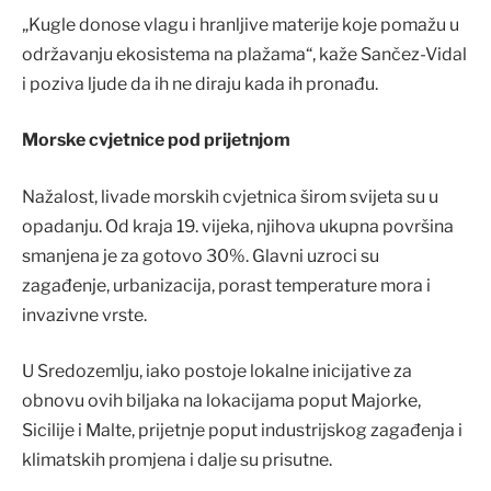
„Kugle donose vlagu i hranljive materije koje pomažu u
održavanju ekosistema na plažama“, kaže Sančez-Vidal
i poziva ljude da ih ne diraju kada ih pronađu.
Morske cvjetnice pod prijetnjom
Nažalost, livade morskih cvjetnica širom svijeta su u
opadanju. Od kraja 19. vijeka, njihova ukupna površina
smanjena je za gotovo 30%. Glavni uzroci su
zagađenje, urbanizacija, porast temperature mora i
invazivne vrste.
U Sredozemlju, iako postoje lokalne inicijative za
obnovu ovih biljaka na lokacijama poput Majorke,
Sicilije i Malte, prijetnje poput industrijskog zagađenja i
klimatskih promjena i dalje su prisutne.