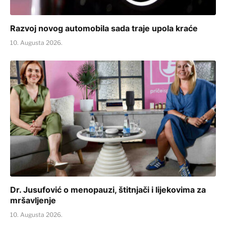
Razvoj novog automobila sada traje upola kraće
10. Augusta 2026.
Dr. Jusufović o menopauzi, štitnjači i lijekovima za
mršavljenje
10. Augusta 2026.