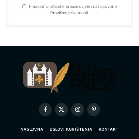
Prijavom pristajete na naše uvjete i naš ugovor o
Pravilima privatnosti
.
Facebook
X
Instagram
Pinterest
(Twitter)
NASLOVNA
USLOVI KORIŠTENJA
KONTAKT