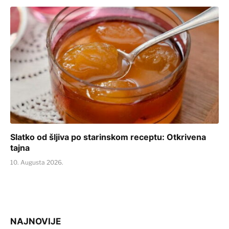
Slatko od šljiva po starinskom receptu: Otkrivena
tajna
10. Augusta 2026.
NAJNOVIJE