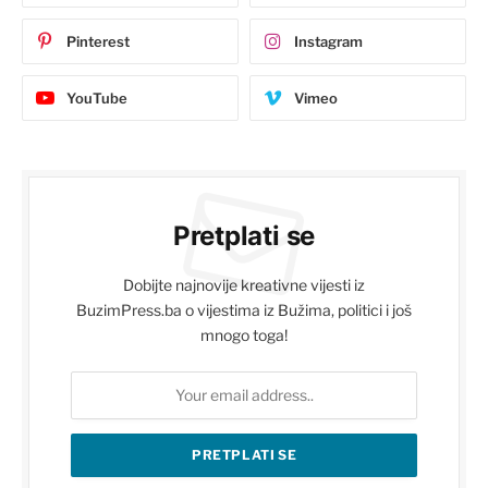
Pinterest
Instagram
YouTube
Vimeo
Pretplati se
Dobijte najnovije kreativne vijesti iz
BuzimPress.ba o vijestima iz Bužima, politici i još
mnogo toga!