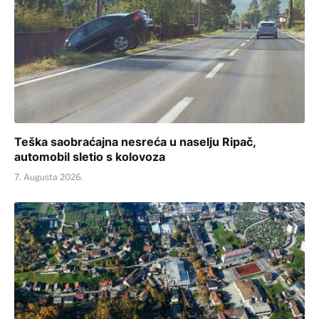
Teška saobraćajna nesreća u naselju Ripač,
automobil sletio s kolovoza
7. Augusta 2026.