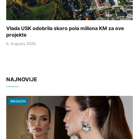
Vlada USK odobrila skoro pola miliona KM za ove
projekte
6. Augusta 2026.
NAJNOVIJE
MAGAZIN