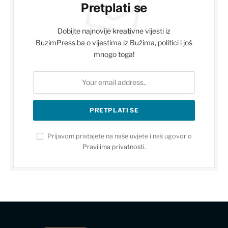
Pretplati se
Dobijte najnovije kreativne vijesti iz
BuzimPress.ba o vijestima iz Bužima, politici i još
mnogo toga!
Prijavom pristajete na naše uvjete i naš ugovor o
Pravilima privatnosti
.